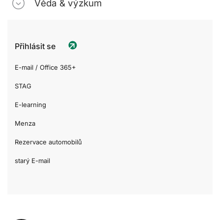
Věda & výzkum
Přihlásit se
E-mail / Office 365+
STAG
E-learning
Menza
Rezervace automobilů
starý E-mail