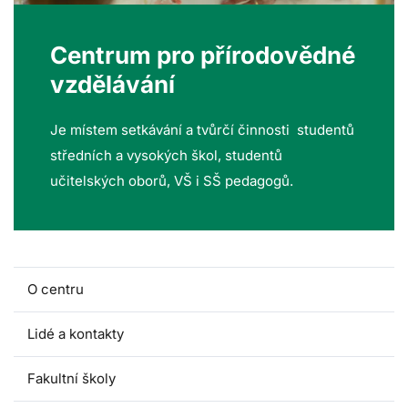
Centrum pro přírodovědné
vzdělávání
Je místem setkávání a tvůrčí činnosti studentů
středních a vysokých škol, studentů
učitelských oborů, VŠ i SŠ pedagogů.
O centru
Lidé a kontakty
Fakultní školy