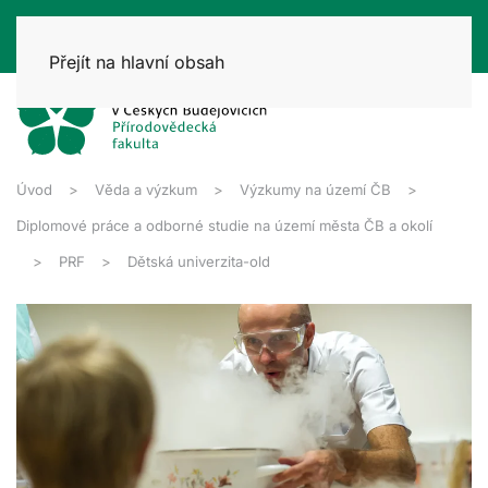
Přejít na hlavní obsah
Úvod
Věda a výzkum
Výzkumy na území ČB
Diplomové práce a odborné studie na území města ČB a okolí
PRF
Dětská univerzita-old