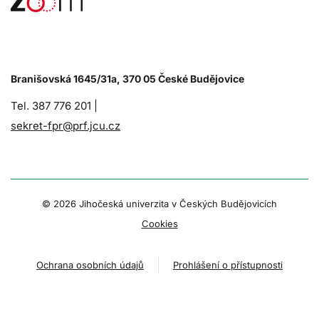
Branišovská 1645/31a, 370 05 České Budějovice
Tel. 387 776 201 |
sekret-fpr@prf.jcu.cz
© 2026 Jihočeská univerzita v Českých Budějovicích
Cookies
Ochrana osobních údajů
Prohlášení o přístupnosti