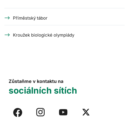
Příměstský tábor
Kroužek biologické olympiády
Zůstaňme v kontaktu na
sociálních sítích