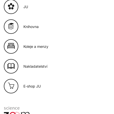
JU
Knihovna
Koleje a menzy
Nakladatelství
E-shop JU