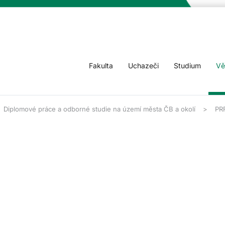
Fakulta
Uchazeči
Studium
Vě
Diplomové práce a odborné studie na území města ČB a okolí
PR