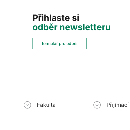
Přihlaste si
odběr newsletteru
formulář pro odběr
Fakulta
Přijímac