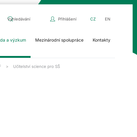
Přihlášení
CZ
EN
da a výzkum
Mezinárodní spolupráce
Kontakty
F
Učitelství science pro SŠ