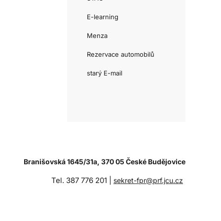
E-learning
Menza
Rezervace automobilů
starý E-mail
Branišovská 1645/31a, 370 05 České Budějovice
Tel. 387 776 201 |
sekret-fpr@prf.jcu.cz