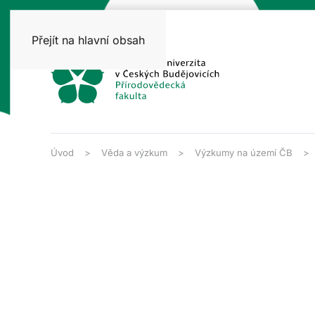
Přejít na hlavní obsah
Úvod
Věda a výzkum
Výzkumy na území ČB