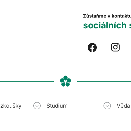
Zůstaňme v kontakt
sociálních 
í zkoušky
Studium
Věda