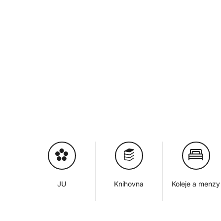
JU
Knihovna
Koleje a menzy