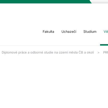
Fakulta
Uchazeči
Studium
Vě
Diplomové práce a odborné studie na území města ČB a okolí
PR