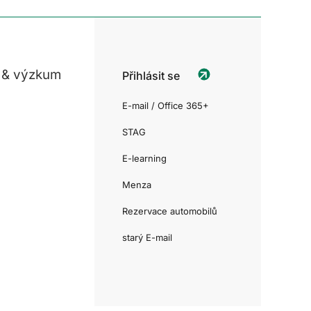
 & výzkum
Přihlásit se
E-mail / Office 365+
STAG
E-learning
Menza
Rezervace automobilů
starý E-mail