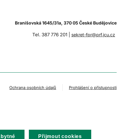
Branišovská 1645/31a, 370 05 České Budějovice
Tel. 387 776 201 |
sekret-fpr@prf.jcu.cz
Ochrana osobních údajů
Prohlášení o přístupnosti
zbytné
Přijmout cookies