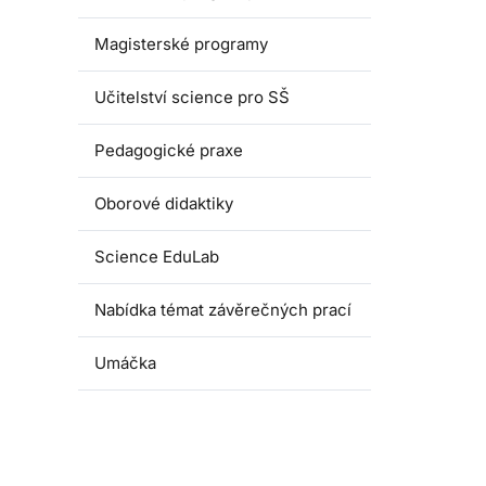
Magisterské programy
Učitelství science pro SŠ
Pedagogické praxe
Oborové didaktiky
Science EduLab
Nabídka témat závěrečných prací
Umáčka