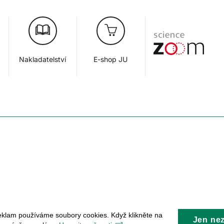
Nakladatelství
E-shop JU
eklam používáme soubory cookies. Když klikněte na
Jen ne