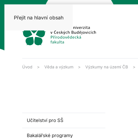
Přejít na hlavní obsah
Úvod
Věda a výzkum
Výzkumy na území ČB
Učitelství pro SŠ
Bakalářské programy