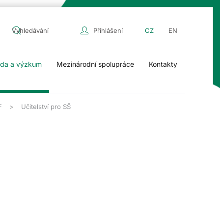
Přihlášení
CZ
EN
da a výzkum
Mezinárodní spolupráce
Kontakty
F
Učitelství pro SŠ