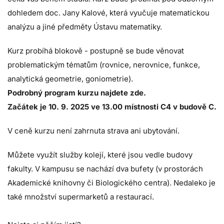
dohledem doc. Jany Kalové, která vyučuje matematickou
analýzu a jiné předměty Ústavu matematiky.
Kurz probíhá blokově - postupně se bude věnovat
problematickým tématům (rovnice, nerovnice, funkce,
analytická geometrie, goniometrie).
Podrobný program kurzu najdete zde.
Začátek je 10. 9. 2025 ve 13.00 místnosti C4 v budově C.
V ceně kurzu není zahrnuta strava ani ubytování.
Můžete využít služby
kolejí
, které jsou vedle budovy
fakulty. V kampusu se nachází dva bufety (v prostorách
Akademické knihovny či Biologického centra). Nedaleko je
také množství supermarketů a restaurací.