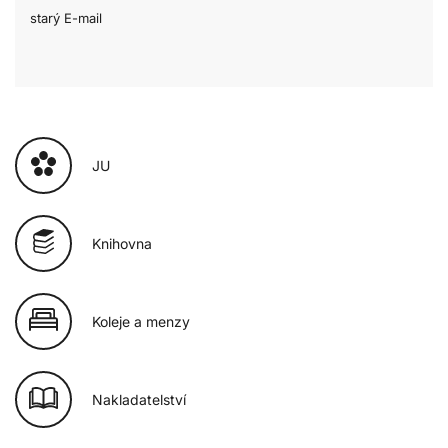
starý E-mail
JU
Knihovna
Koleje a menzy
Nakladatelství