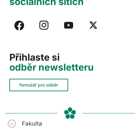
sociálních sítích
Přihlaste si
odběr newsletteru
formulář pro odběr
Fakulta