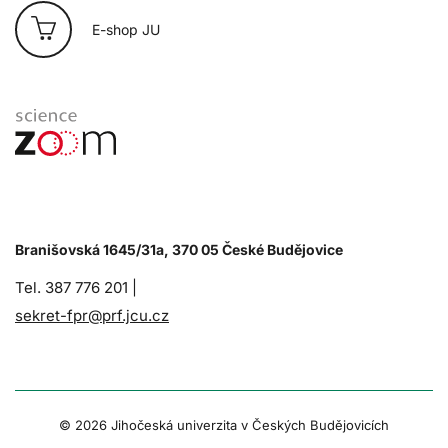
E-shop JU
Branišovská 1645/31a, 370 05 České Budějovice
Tel. 387 776 201 |
sekret-fpr@prf.jcu.cz
© 2026 Jihočeská univerzita v Českých Budějovicích