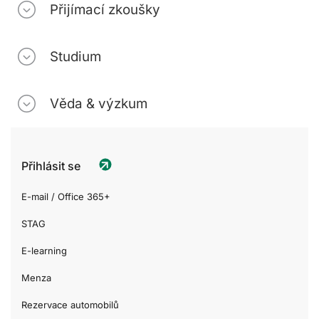
Přijímací zkoušky
Studium
Věda & výzkum
Přihlásit se
E-mail / Office 365+
STAG
E-learning
Menza
Rezervace automobilů