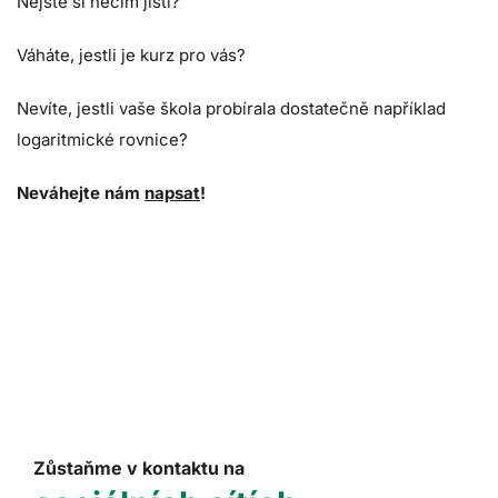
Nejste si něčím jistí?
Váháte, jestli je kurz pro vás?
Nevíte, jestli vaše škola probírala dostatečně například
logaritmické rovnice?
Neváhejte nám
napsat
!
Zůstaňme v kontaktu na