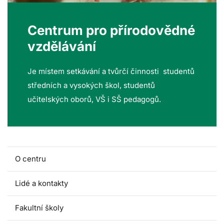
Centrum pro přírodovědné
vzdělávání
Je místem setkávání a tvůrčí činnosti studentů
středních a vysokých škol, studentů
učitelských oborů, VŠ i SŠ pedagogů.
O centru
Lidé a kontakty
Fakultní školy