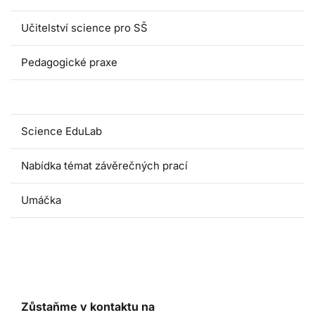
Učitelství science pro SŠ
Pedagogické praxe
Oborové didaktiky
Science EduLab
Nabídka témat závěrečných prací
Umáčka
Zůstaňme v kontaktu na