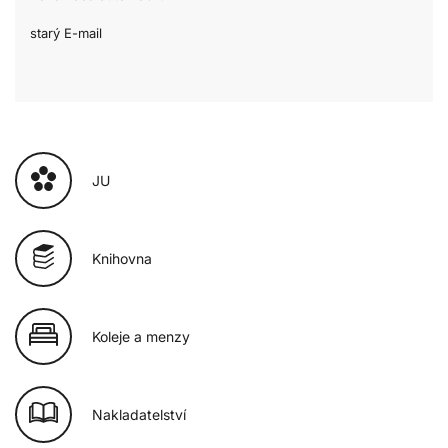
starý E-mail
JU
Knihovna
Koleje a menzy
Nakladatelství