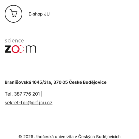
E-shop JU
Branišovská 1645/31a, 370 05 České Budějovice
Tel. 387 776 201 |
sekret-fpr@prf.jcu.cz
© 2026 Jihočeská univerzita v Českých Budějovicích