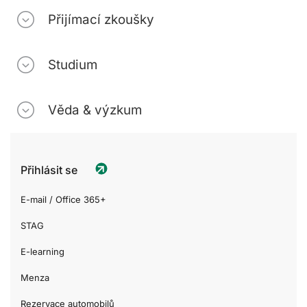
Přijímací zkoušky
Studium
Věda & výzkum
Přihlásit se
E-mail / Office 365+
STAG
E-learning
Menza
Rezervace automobilů