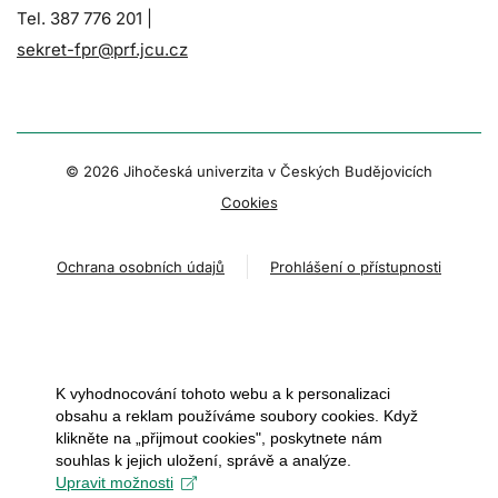
Tel. 387 776 201 |
sekret-fpr@prf.jcu.cz
© 2026 Jihočeská univerzita v Českých Budějovicích
Cookies
Ochrana osobních údajů
Prohlášení o přístupnosti
K vyhodnocování tohoto webu a k personalizaci
obsahu a reklam používáme soubory cookies. Když
klikněte na „přijmout cookies", poskytnete nám
souhlas k jejich uložení, správě a analýze.
Upravit možnosti