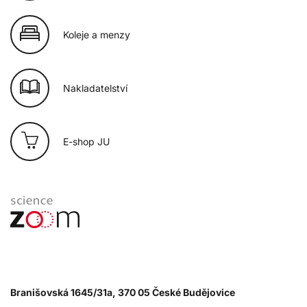
Koleje a menzy
Nakladatelství
E-shop JU
Branišovská 1645/31a, 370 05 České Budějovice