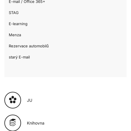
E-mail / Office 365+
STAG
E-learning
Menza
Rezervace automobilů
starý E-mail
JU
Knihovna