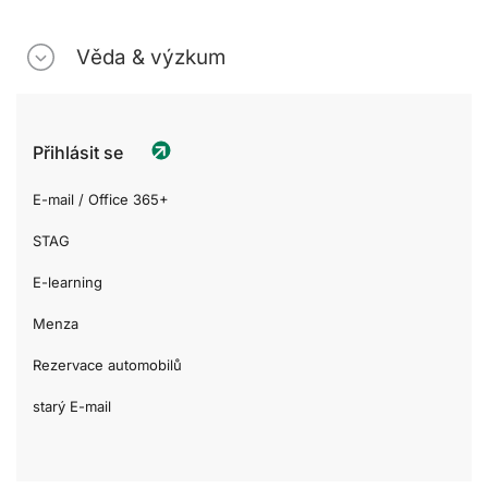
Věda & výzkum
Přihlásit se
E-mail / Office 365+
STAG
E-learning
Menza
Rezervace automobilů
starý E-mail