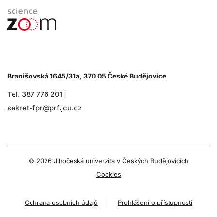
Branišovská 1645/31a, 370 05 České Budějovice
Tel. 387 776 201 |
sekret-fpr@prf.jcu.cz
© 2026 Jihočeská univerzita v Českých Budějovicích
Cookies
Ochrana osobních údajů
Prohlášení o přístupnosti