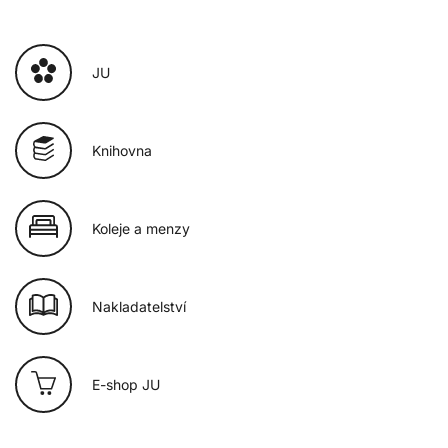
JU
Knihovna
Koleje a menzy
Nakladatelství
E-shop JU