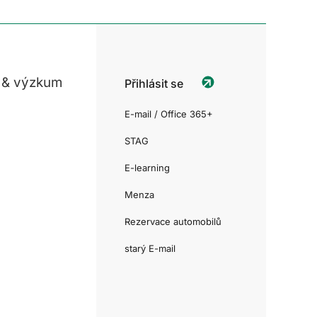
 & výzkum
Přihlásit se
E-mail / Office 365+
STAG
E-learning
Menza
Rezervace automobilů
starý E-mail