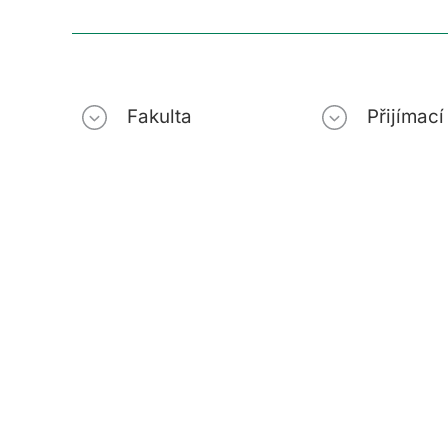
Fakulta
Přijímac