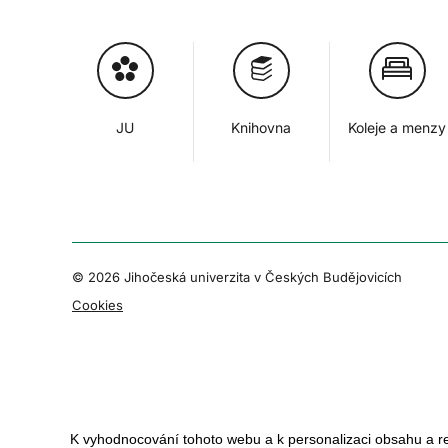
JU
Knihovna
Koleje a menzy
© 2026 Jihočeská univerzita v Českých Budějovicích
Cookies
K vyhodnocování tohoto webu a k personalizaci obsahu a r