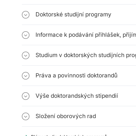
Doktorské studijní programy
Informace k podávání přihlášek, přijím
Studium v doktorských studijních pr
Práva a povinnosti doktorandů
Výše doktorandských stipendií
Složení oborových rad