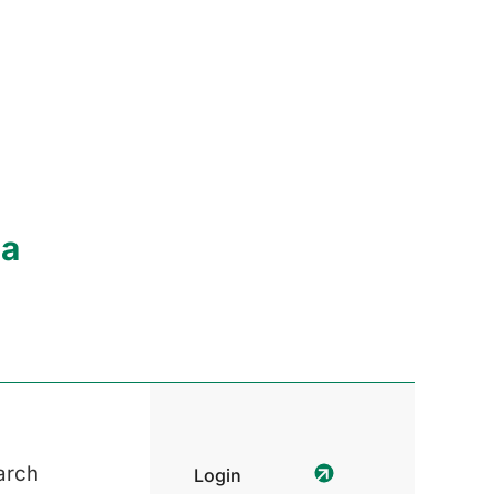
ia
arch
Login