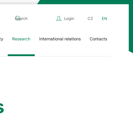
Login
CZ
EN
ty
Research
International relations
Contacts
s