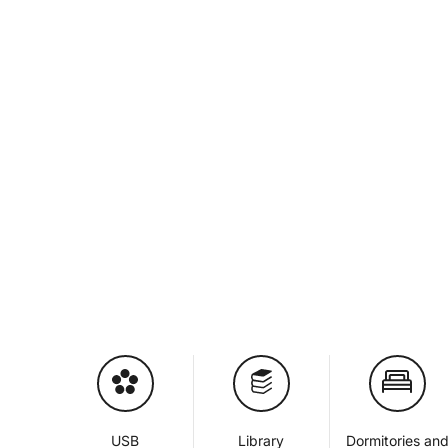
USB
Library
Dormitories an