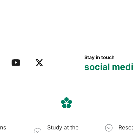
Stay in touch
social med
ons
Study at the
Rese