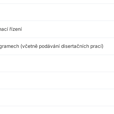
ací řízení
ogramech (včetně podávání disertačních prací)