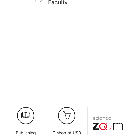
Faculty
d
Publishing
E-shop of USB