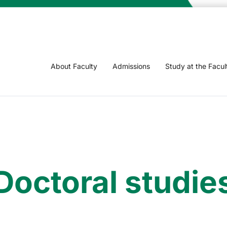
About Faculty
Admissions
Study at the Facul
Doctoral studie