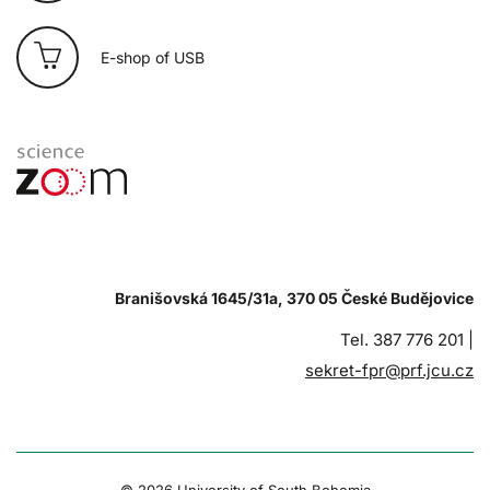
E-shop of USB
Branišovská 1645/31a, 370 05 České Budějovice
Tel. 387 776 201 |
sekret-fpr@prf.jcu.cz