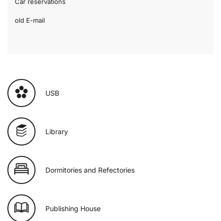
Car reservations
old E-mail
USB
Library
Dormitories and Refectories
Publishing House