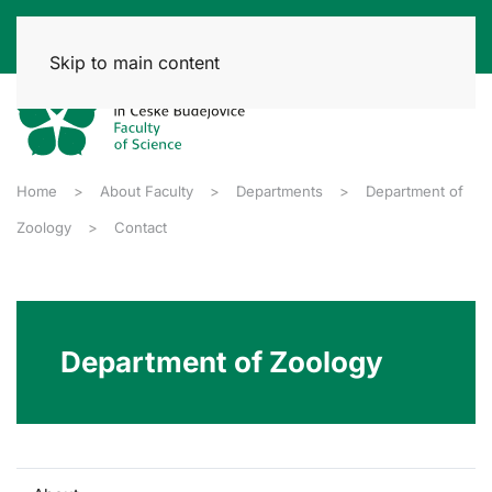
Skip to main content
Home
About Faculty
Departments
Department of
Zoology
Contact
Department of Zoology