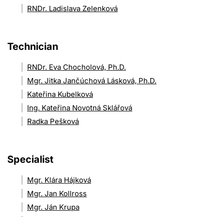
RNDr. Ladislava Zelenková
Technician
RNDr. Eva Chocholová, Ph.D.
Mgr. Jitka Jančúchová Lásková, Ph.D.
Kateřina Kubelková
Ing. Kateřina Novotná Sklářová
Radka Pešková
Specialist
Mgr. Klára Hájková
Mgr. Jan Kollross
Mgr. Ján Krupa