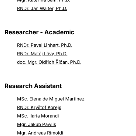
RNDr. Jan Walter, Ph.D.
Researcher - Academic
RNDr. Pavel Linhart, Ph.D.
RNDr. Matěj Lövy, Ph.D.
doc. Mgr. Oldřich Říčan, Ph.D.
Research Assistant
MSc. Elena de Miguel Martinez
RNDr. Kryštof Korejs
MSc. Ilaria Morandi
Mgr. Jakub Pawlik
Mgr. Andreas Rimoldi