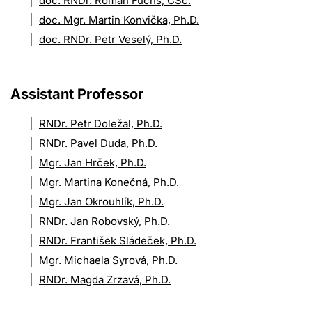
doc. RNDr. Roman Fuchs, CSc.
doc. Mgr. Martin Konvička, Ph.D.
doc. RNDr. Petr Veselý, Ph.D.
Assistant Professor
RNDr. Petr Doležal, Ph.D.
RNDr. Pavel Duda, Ph.D.
Mgr. Jan Hrček, Ph.D.
Mgr. Martina Konečná, Ph.D.
Mgr. Jan Okrouhlík, Ph.D.
RNDr. Jan Robovský, Ph.D.
RNDr. František Sládeček, Ph.D.
Mgr. Michaela Syrová, Ph.D.
RNDr. Magda Zrzavá, Ph.D.