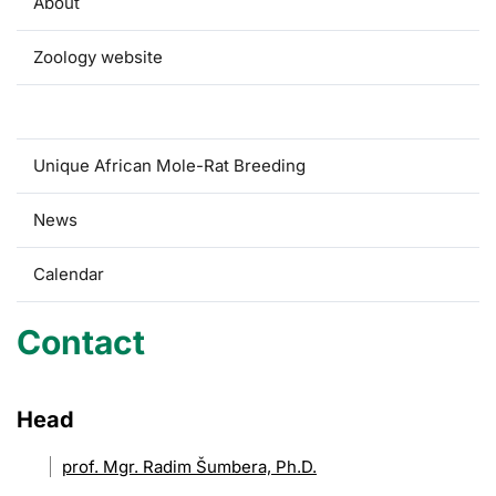
About
Zoology website
Contact
Unique African Mole-Rat Breeding
News
Calendar
Contact
Head
prof. Mgr. Radim Šumbera, Ph.D.