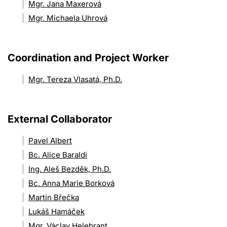
Mgr. Jana Maxerová
Mgr. Michaela Uhrová
Coordination and Project Worker
Mgr. Tereza Vlasatá, Ph.D.
External Collaborator
Pavel Albert
Bc. Alice Baraldi
Ing. Aleš Bezděk, Ph.D.
Bc. Anna Marie Borková
Martin Břečka
Lukáš Hamáček
Mgr. Václav Helebrant