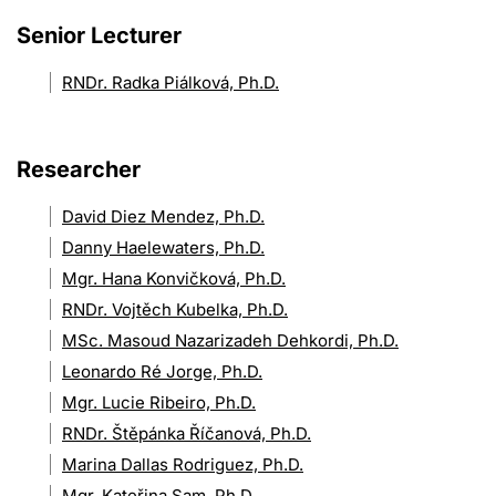
Senior Lecturer
RNDr. Radka Piálková, Ph.D.
Researcher
David Diez Mendez, Ph.D.
Danny Haelewaters, Ph.D.
Mgr. Hana Konvičková, Ph.D.
RNDr. Vojtěch Kubelka, Ph.D.
MSc. Masoud Nazarizadeh Dehkordi, Ph.D.
Leonardo Ré Jorge, Ph.D.
Mgr. Lucie Ribeiro, Ph.D.
RNDr. Štěpánka Říčanová, Ph.D.
Marina Dallas Rodriguez, Ph.D.
Mgr. Kateřina Sam, Ph.D.