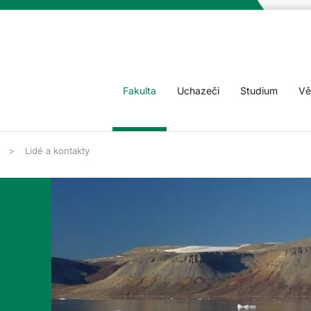
Fakulta
Uchazeči
Studium
Vě
Lidé a kontakty