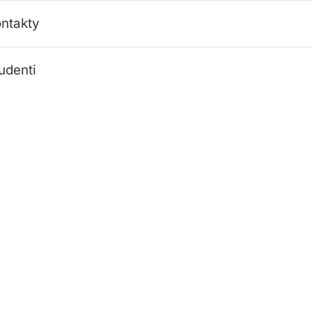
ntakty
udenti