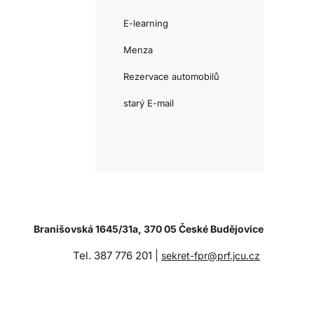
E-learning
Menza
Rezervace automobilů
starý E-mail
Branišovská 1645/31a, 370 05 České Budějovice
Tel. 387 776 201 |
sekret-fpr@prf.jcu.cz