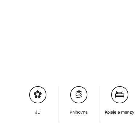
JU
Knihovna
Koleje a menzy