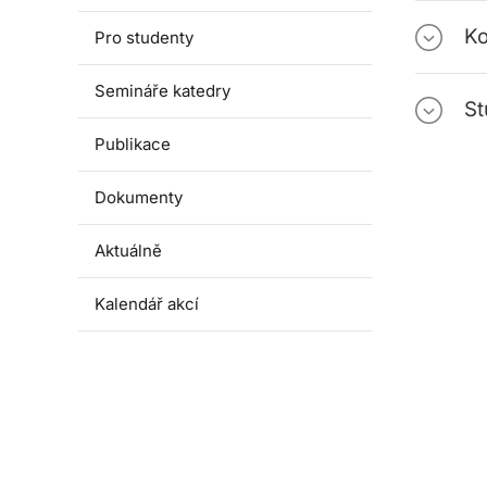
Ko
Pro studenty
Semináře katedry
St
Publikace
Dokumenty
Aktuálně
Kalendář akcí