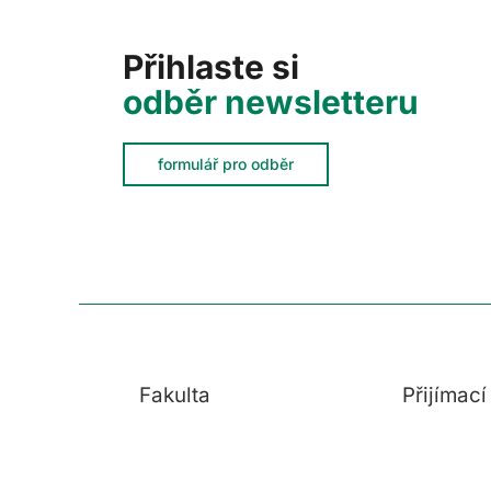
Přihlaste si
odběr newsletteru
formulář pro odběr
Fakulta
Přijímac