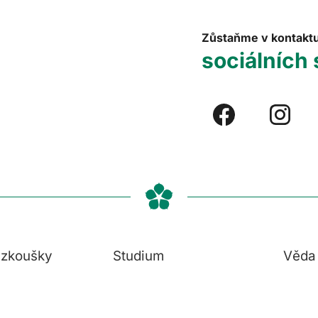
Zůstaňme v kontakt
sociálních 
í zkoušky
Studium
Věda