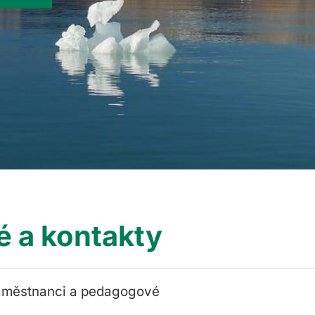
é a kontakty
městnanci a pedagogové