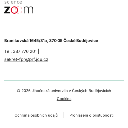
Branišovská 1645/31a, 370 05 České Budějovice
Tel. 387 776 201 |
sekret-fpr@prf.jcu.cz
© 2026 Jihočeská univerzita v Českých Budějovicích
Cookies
Ochrana osobních údajů
Prohlášení o přístupnosti