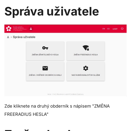
Správa uživatele
Zde kliknete na druhý obderník s nápisem "ZMĚNA
FREERADIUS HESLA"