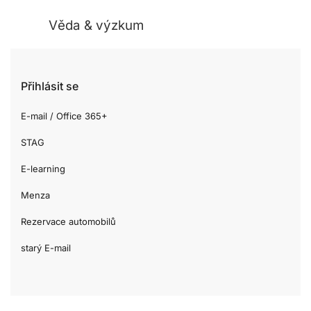
Věda & výzkum
Přihlásit se
E-mail / Office 365+
STAG
E-learning
Menza
Rezervace automobilů
starý E-mail