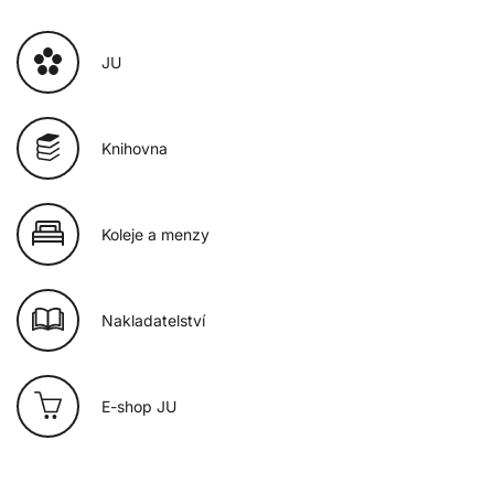
JU
Knihovna
Koleje a menzy
Nakladatelství
E-shop JU