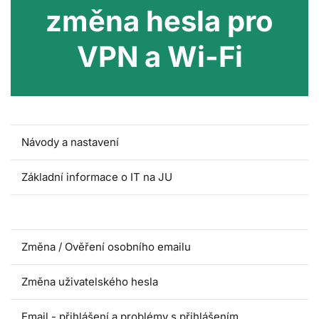
změna hesla pro
VPN a Wi-Fi
Návody a nastavení
Základní informace o IT na JU
Nastavení a změna hesla pro VPN a Wi-Fi
Změna / Ověření osobního emailu
Změna uživatelského hesla
Email - přihlášení a problémy s přihlášením