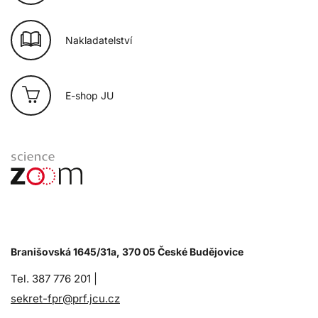
Nakladatelství
E-shop JU
Branišovská 1645/31a, 370 05 České Budějovice
Tel. 387 776 201 |
sekret-fpr@prf.jcu.cz