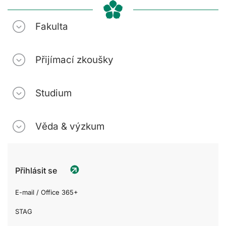
Fakulta
Přijímací zkoušky
Studium
Věda & výzkum
Přihlásit se
E-mail / Office 365+
STAG