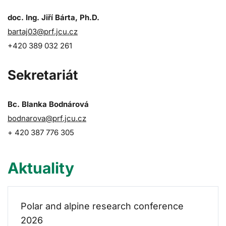
doc. Ing. Jiří Bárta, Ph.D.
bartaj03@prf.jcu.cz
+420 389 032 261
Sekretariát
Bc. Blanka Bodnárová
bodnarova@prf.jcu.cz
+ 420 387 776 305
Aktuality
Polar and alpine research conference
2026