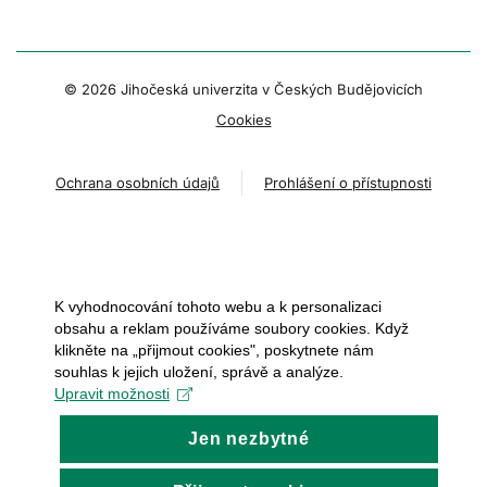
© 2026 Jihočeská univerzita v Českých Budějovicích
Cookies
Ochrana osobních údajů
Prohlášení o přístupnosti
K vyhodnocování tohoto webu a k personalizaci
obsahu a reklam používáme soubory cookies. Když
klikněte na „přijmout cookies", poskytnete nám
souhlas k jejich uložení, správě a analýze.
Upravit možnosti
Jen nezbytné