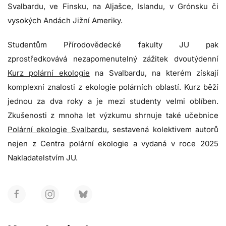
Svalbardu, ve Finsku, na Aljašce, Islandu, v Grónsku či
vysokých Andách Jižní Ameriky.
Studentům Přírodovědecké fakulty JU pak
zprostředkovává nezapomenutelný zážitek dvoutýdenní
Kurz polární ekologie
na Svalbardu, na kterém získají
komplexní znalosti z ekologie polárních oblastí. Kurz běží
jednou za dva roky a je mezi studenty velmi oblíben.
Zkušenosti z mnoha let výzkumu shrnuje také učebnice
Polární ekologie Svalbardu
, sestavená kolektivem autorů
nejen z Centra polární ekologie a vydaná v roce 2025
Nakladatelstvím JU.