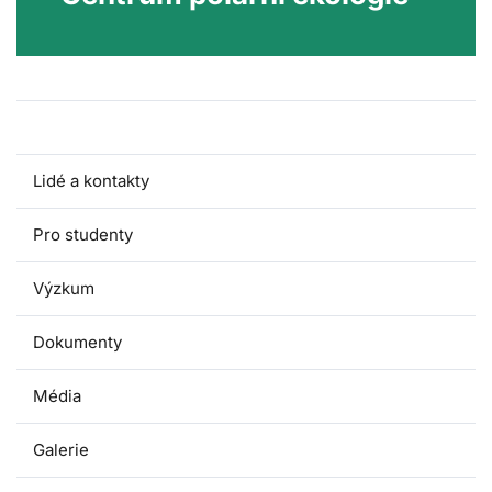
O katedře
Lidé a kontakty
Pro studenty
Výzkum
Dokumenty
Média
Galerie