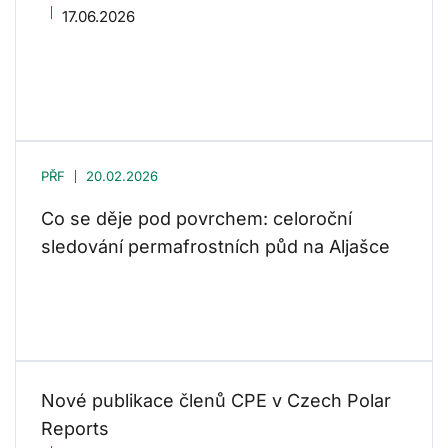
17.06.2026
PŘF
20.02.2026
Co se děje pod povrchem: celoroční
sledování permafrostních půd na Aljašce
Nové publikace členů CPE v Czech Polar
Reports