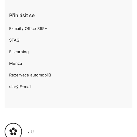
Přihlásit se
E-mail / Office 365+
STAG
E-learning
Menza
Rezervace automobilů
starý E-mail
JU