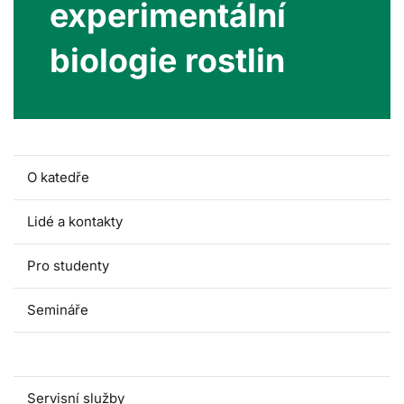
experimentální
biologie rostlin
O katedře
Lidé a kontakty
Pro studenty
Semináře
Věda a výzkum
Servisní služby