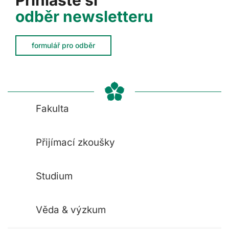
Přihlaste si
odběr newsletteru
formulář pro odběr
Fakulta
Přijímací zkoušky
Studium
Věda & výzkum