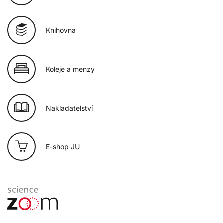
Knihovna
Koleje a menzy
Nakladatelství
E-shop JU