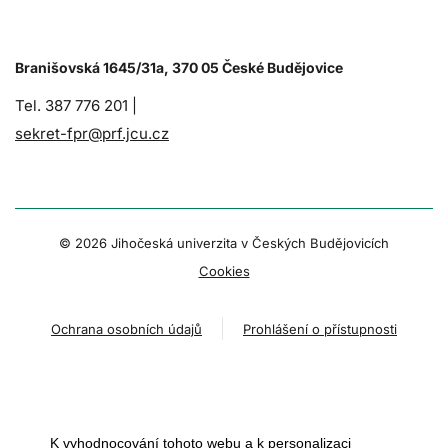
Branišovská 1645/31a, 370 05 České Budějovice
Tel. 387 776 201 |
sekret-fpr@prf.jcu.cz
© 2026 Jihočeská univerzita v Českých Budějovicích
Cookies
Ochrana osobních údajů
Prohlášení o přístupnosti
K vyhodnocování tohoto webu a k personalizaci