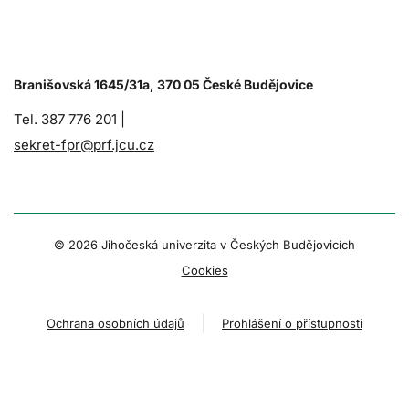
Branišovská 1645/31a, 370 05 České Budějovice
Tel. 387 776 201 |
sekret-fpr@prf.jcu.cz
© 2026 Jihočeská univerzita v Českých Budějovicích
Cookies
Ochrana osobních údajů
Prohlášení o přístupnosti