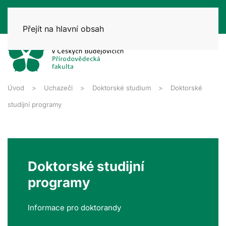
Přejít na hlavní obsah
Úvod
Uchazeči
Doktorské studium
Doktorské
studijní programy
Doktorské studijní
programy
Informace pro doktorandy