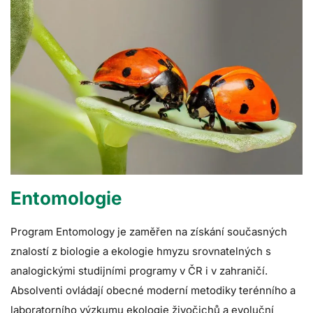
Entomologie
Program Entomology je zaměřen na získání současných
znalostí z biologie a ekologie hmyzu srovnatelných s
analogickými studijními programy v ČR i v zahraničí.
Absolventi ovládají obecné moderní metodiky terénního a
laboratorního výzkumu ekologie živočichů a evoluční