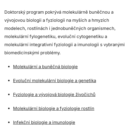
Doktorský program pokrývá molekulárně buněčnou a
vývojovou biologii a fyziologii na myších a hmyzích
modelech, rostlinách i jednobuněčných organismech,
molekulární fylogenetiku, evoluční cytogenetiku a
molekulární integrativní fyziologii a imunologii s vybranými
biomedicínskými problémy.
Molekulární a buněčná biologie
Evoluční molekulární biologie a genetika
Fyziologie a vývojová biologie živočichů
Molekulární biologie a fyziologie rostlin
Infekční biologie a imunologie