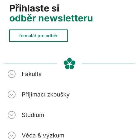
Přihlaste si
odběr newsletteru
formulář pro odběr
Fakulta
Přijímací zkoušky
Studium
Věda & výzkum