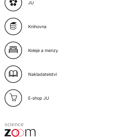
JU
Knihovna
Koleje a menzy
Nakladatelství
E-shop JU