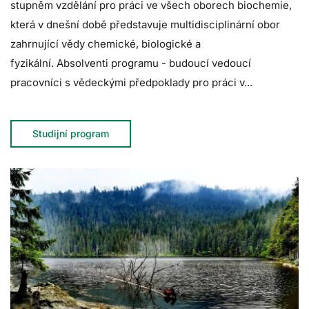
stupněm vzdělání pro práci ve všech oborech biochemie,
která v dnešní době představuje multidisciplinární obor
zahrnující vědy chemické, biologické a
fyzikální.
Absolventi programu - budoucí vedoucí
pracovníci s vědeckými předpoklady pro práci v...
Studijní program