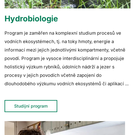
Hydrobiologie
Program je zaměřen na komplexní studium procesů ve
vodních ekosystémech, tj. na toky hmoty, energie a
informací mezi jejich jednotlivými kompartmenty, včetně
povodí. Program je vysoce interdisciplinární a propojuje
holistický výzkum rybníků, údolních nádrží a jezer s
procesy v jejich povodích včetně zapojení do
dlouhodobého výzkumu vodních ekosystémů či aplikací ...
Studijní program