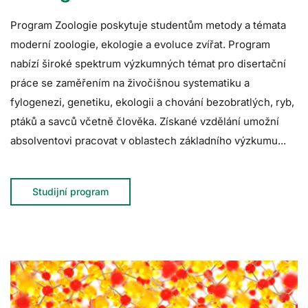
Program Zoologie poskytuje studentům metody a témata
moderní zoologie, ekologie a evoluce zvířat. Program
nabízí široké spektrum výzkumných témat pro disertační
práce se zaměřením na živočišnou systematiku a
fylogenezi, genetiku, ekologii a chování bezobratlých, ryb,
ptáků a savců včetně člověka. Získané vzdělání umožní
absolventovi pracovat v oblastech základního výzkumu...
Studijní program