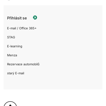
Přihlásit se
E-mail / Office 365+
STAG
E-learning
Menza
Rezervace automobilů
starý E-mail