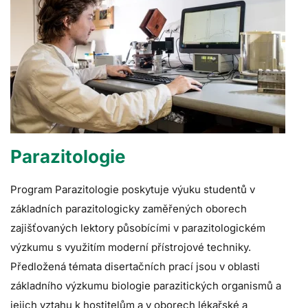
Parazitologie
Program Parazitologie poskytuje výuku studentů v
základních parazitologicky zaměřených oborech
zajišťovaných lektory působícími v parazitologickém
výzkumu s využitím moderní přístrojové techniky.
Předložená témata disertačních prací jsou v oblasti
základního výzkumu biologie parazitických organismů a
jejich vztahu k hostitelům a v oborech lékařské a