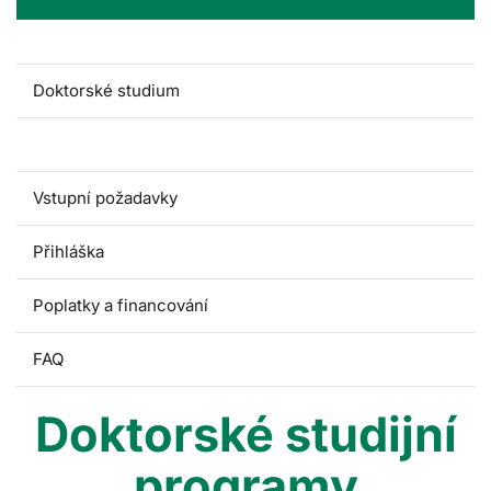
Doktorské studium
Doktorské studijní programy
Vstupní požadavky
Přihláška
Poplatky a financování
FAQ
Doktorské studijní
programy