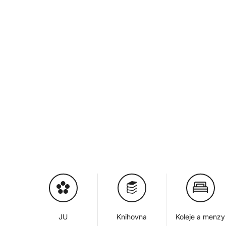
JU
Knihovna
Koleje a menzy