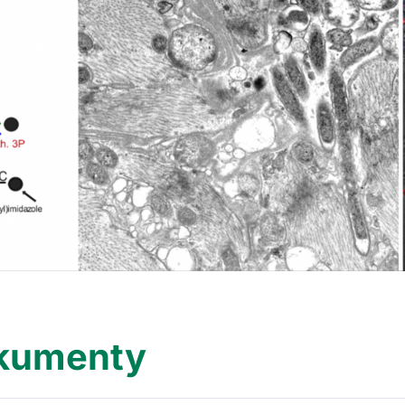
kumenty