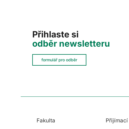
Přihlaste si
odběr newsletteru
formulář pro odběr
Fakulta
Přijímac