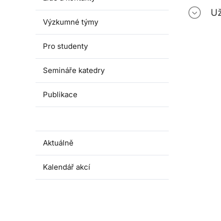
Už
Výzkumné týmy
Pro studenty
Semináře katedry
Publikace
Dokumenty
Aktuálně
Kalendář akcí