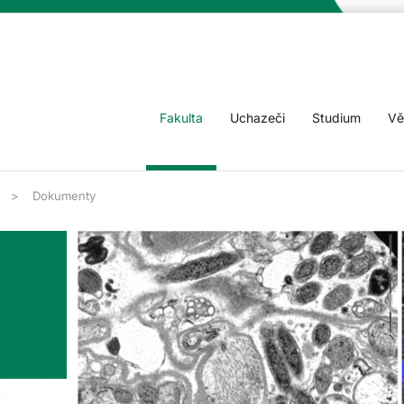
Fakulta
Uchazeči
Studium
Vě
Dokumenty