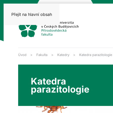
Přejít na hlavní obsah
Úvod
Fakulta
Katedry
Katedra parazitologie
Katedra
parazitologie