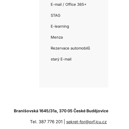
E-mail / Office 365+
STAG
E-learning
Menza
Rezervace automobilů
starý E-mail
Branišovská 1645/31a, 370 05 České Budějovice
Tel. 387 776 201 |
sekret-fpr@prf.jcu.cz