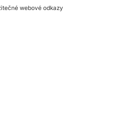
itečné webové odkazy