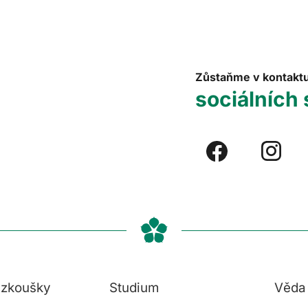
Zůstaňme v kontakt
sociálních 
í zkoušky
Studium
Věda