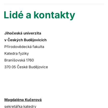
Lidé a kontakty
Jihočeská univerzita
v Českých Budějovicích
Přírodovědecká fakulta
Katedra fyziky
Branišovská 1760
370 05 České Budějovice
Magdaléna Kučerová
sekretářka katedry