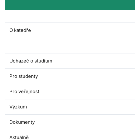
O katedře
Lidé a kontakty
Uchazeč o studium
Pro studenty
Pro veřejnost
Výzkum
Dokumenty
Aktuálně