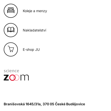
Koleje a menzy
Nakladatelství
E-shop JU
Branišovská 1645/31a, 370 05 České Budějovice