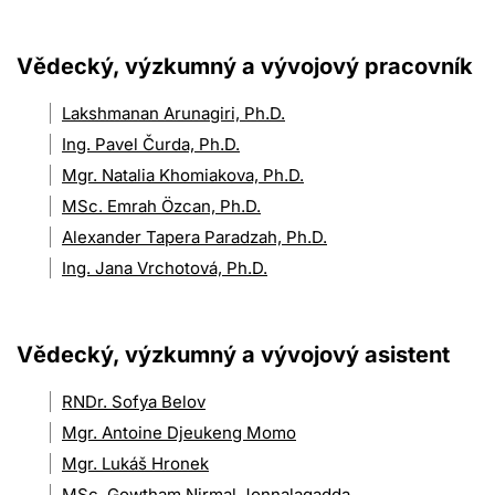
Vědecký, výzkumný a vývojový pracovník
Lakshmanan Arunagiri, Ph.D.
Ing. Pavel Čurda, Ph.D.
Mgr. Natalia Khomiakova, Ph.D.
MSc. Emrah Özcan, Ph.D.
Alexander Tapera Paradzah, Ph.D.
Ing. Jana Vrchotová, Ph.D.
Vědecký, výzkumný a vývojový asistent
RNDr. Sofya Belov
Mgr. Antoine Djeukeng Momo
Mgr. Lukáš Hronek
MSc. Gowtham Nirmal Jonnalagadda