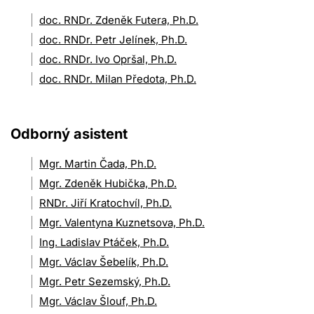
doc. RNDr. Zdeněk Futera, Ph.D.
doc. RNDr. Petr Jelínek, Ph.D.
doc. RNDr. Ivo Opršal, Ph.D.
doc. RNDr. Milan Předota, Ph.D.
Odborný asistent
Mgr. Martin Čada, Ph.D.
Mgr. Zdeněk Hubička, Ph.D.
RNDr. Jiří Kratochvíl, Ph.D.
Mgr. Valentyna Kuznetsova, Ph.D.
Ing. Ladislav Ptáček, Ph.D.
Mgr. Václav Šebelík, Ph.D.
Mgr. Petr Sezemský, Ph.D.
Mgr. Václav Šlouf, Ph.D.