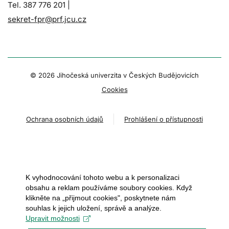
Tel. 387 776 201 |
sekret-fpr@prf.jcu.cz
© 2026 Jihočeská univerzita v Českých Budějovicích
Cookies
Ochrana osobních údajů
Prohlášení o přístupnosti
K vyhodnocování tohoto webu a k personalizaci
obsahu a reklam používáme soubory cookies. Když
klikněte na „přijmout cookies", poskytnete nám
souhlas k jejich uložení, správě a analýze.
Upravit možnosti