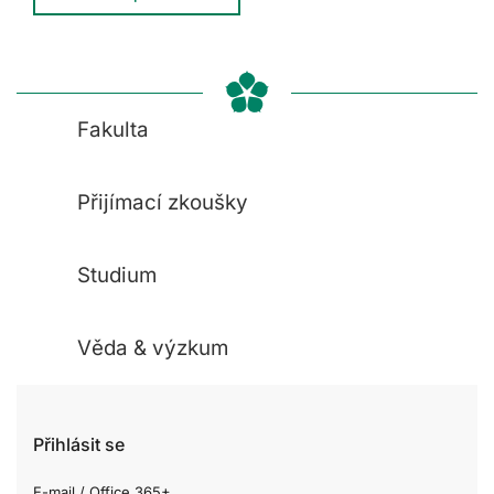
Fakulta
Přijímací zkoušky
Studium
Věda & výzkum
Přihlásit se
E-mail / Office 365+