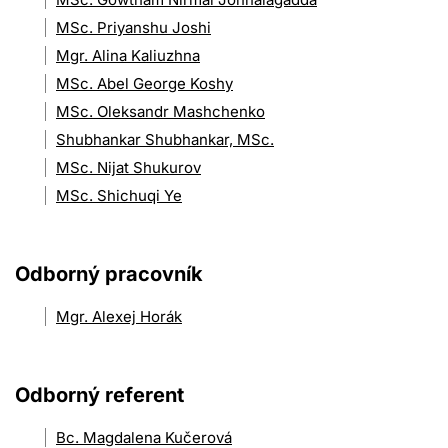
MSc. Priyanshu Joshi
Mgr. Alina Kaliuzhna
MSc. Abel George Koshy
MSc. Oleksandr Mashchenko
Shubhankar Shubhankar, MSc.
MSc. Nijat Shukurov
MSc. Shichuqi Ye
Odborný pracovník
Mgr. Alexej Horák
Odborný referent
Bc. Magdalena Kučerová