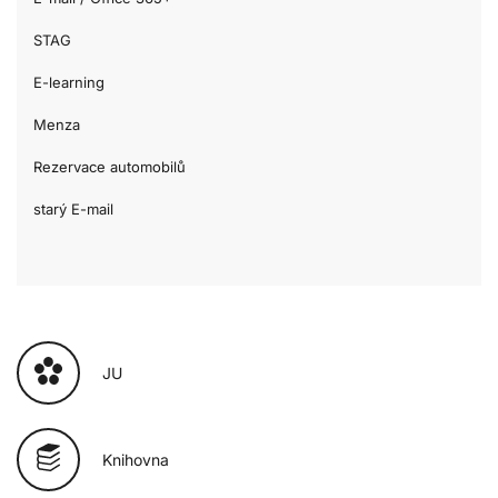
STAG
E-learning
Menza
Rezervace automobilů
starý E-mail
JU
Knihovna