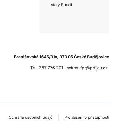
starý E-mail
Branišovská 1645/31a, 370 05 České Budějovice
Tel. 387 776 201 |
sekret-fpr@prf.jcu.cz
Ochrana osobních údajů
Prohlášení o přístupnosti