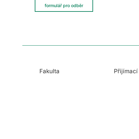
formulář pro odběr
Fakulta
Přijímac