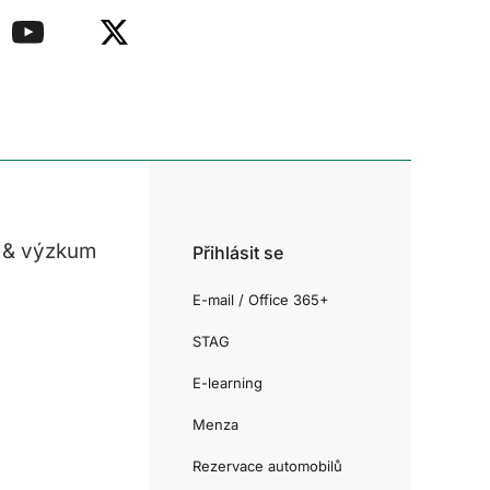
 & výzkum
Přihlásit se
E-mail / Office 365+
STAG
E-learning
Menza
Rezervace automobilů