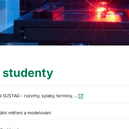
 studenty
l IS/STAG - rozvrhy, sylaby, termíny, ...
kální měření a modelování