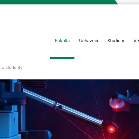
Fakulta
Uchazeči
Studium
Vě
ro studenty