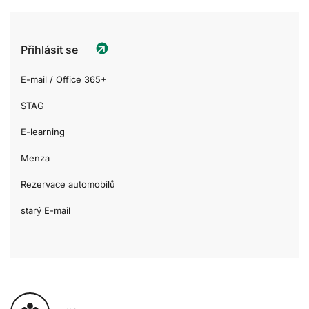
Přihlásit se
E-mail / Office 365+
STAG
E-learning
Menza
Rezervace automobilů
starý E-mail