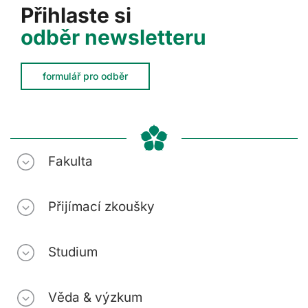
Přihlaste si
odběr newsletteru
formulář pro odběr
Fakulta
Přijímací zkoušky
Studium
Věda & výzkum