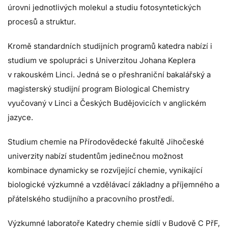
úrovni jednotlivých molekul a studiu fotosyntetických
procesů a struktur.
Kromě standardních studijních programů katedra nabízí i
studium ve spolupráci s Univerzitou Johana Keplera
v rakouském Linci. Jedná se o přeshraniční bakalářský a
magisterský studijní program Biological Chemistry
vyučovaný v Linci a Českých Budějovicích v anglickém
jazyce.
Studium chemie na Přírodovědecké fakultě Jihočeské
univerzity nabízí studentům jedinečnou možnost
kombinace dynamicky se rozvíjející chemie, vynikající
biologické výzkumné a vzdělávací základny a příjemného a
přátelského studijního a pracovního prostředí.
Výzkumné laboratoře Katedry chemie sídlí v Budově C PřF,