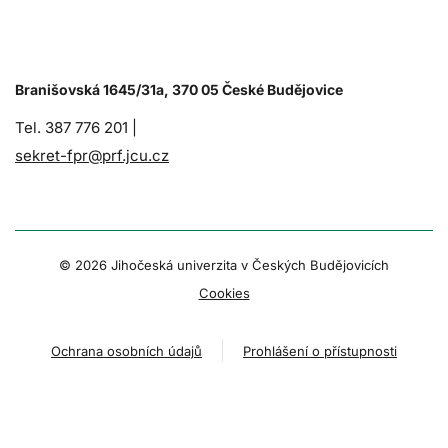
Branišovská 1645/31a, 370 05 České Budějovice
Tel. 387 776 201 |
sekret-fpr@prf.jcu.cz
© 2026 Jihočeská univerzita v Českých Budějovicích
Cookies
Ochrana osobních údajů
Prohlášení o přístupnosti