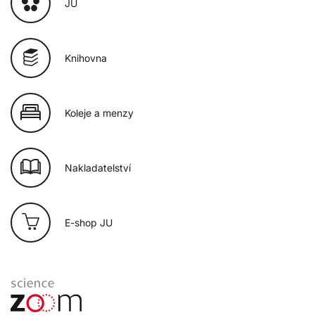
JU
Knihovna
Koleje a menzy
Nakladatelství
E-shop JU