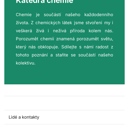
Katedra chemie
Chemie je součástí našeho každodenního
života. Z chemických látek jsme stvořeni my i
veškerá živá i neživá příroda kolem nás.
Porozumět chemii znamená porozumět světu,
který nás obklopuje. Sdílejte s námi radost z
tohoto poznání a staňte se součástí našeho
kolektivu.
O katedře
Lidé a kontakty