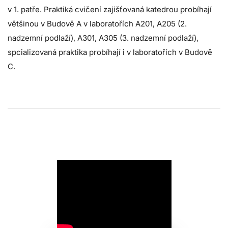
v 1. patře. Praktiká cvičení zajišťovaná katedrou probíhají
většinou v Budově A v laboratořích A201, A205 (2.
nadzemní podlaží), A301, A305 (3. nadzemní podlaží),
spcializovaná praktika probíhají i v laboratořích v Budově
C.