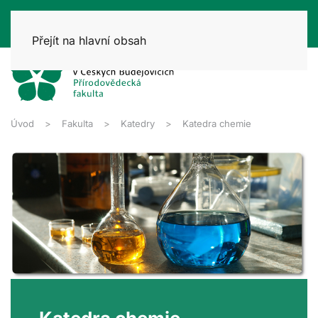
Přejít na hlavní obsah
Úvod
Fakulta
Katedry
Katedra chemie