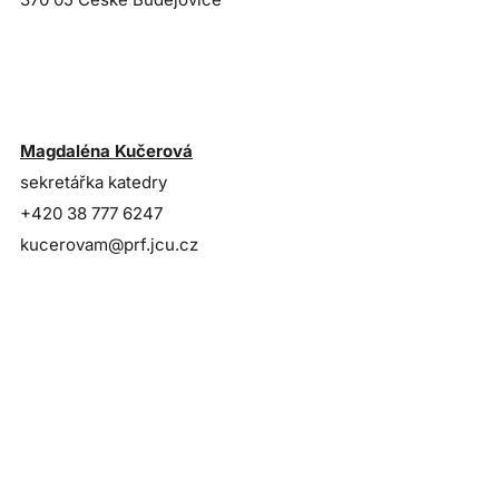
Magdaléna Kučerová
sekretářka katedry
+420 38 777 6247
kucerovam@prf.jcu.cz