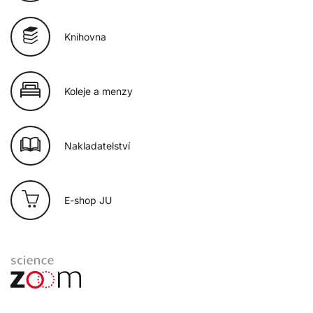
Knihovna
Koleje a menzy
Nakladatelství
E-shop JU