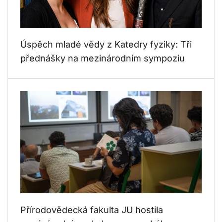
Úspěch mladé vědy z Katedry fyziky: Tři
přednášky na mezinárodním sympoziu
Přírodovědecká fakulta JU hostila