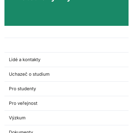
O katedře
Lidé a kontakty
Uchazeč o studium
Pro studenty
Pro veřejnost
Výzkum
Dokumenty