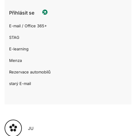
Přihlásit se
E-mail / Office 365+
STAG
E-learning
Menza
Rezervace automobilů
starý E-mail
JU