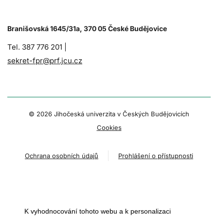
Branišovská 1645/31a, 370 05 České Budějovice
Tel. 387 776 201 |
sekret-fpr@prf.jcu.cz
© 2026 Jihočeská univerzita v Českých Budějovicích
Cookies
Ochrana osobních údajů
Prohlášení o přístupnosti
K vyhodnocování tohoto webu a k personalizaci