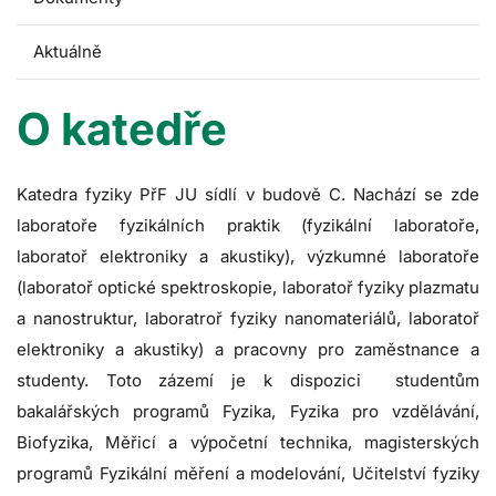
Aktuálně
O katedře
Katedra fyziky PřF JU sídlí v budově C. Nachází se zde
laboratoře fyzikálních praktik (fyzikální laboratoře,
laboratoř elektroniky a akustiky), výzkumné laboratoře
(laboratoř optické spektroskopie, laboratoř fyziky plazmatu
a nanostruktur, laboratroř fyziky nanomateriálů, laboratoř
elektroniky a akustiky) a pracovny pro zaměstnance a
studenty. Toto zázemí je k dispozici studentům
bakalářských programů Fyzika, Fyzika pro vzdělávání,
Biofyzika, Měřicí a výpočetní technika, magisterských
programů Fyzikální měření a modelování, Učitelství fyziky