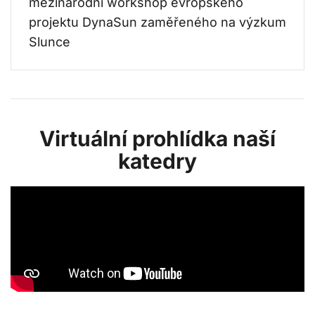
mezinárodní workshop evropského
projektu DynaSun zaměřeného na výzkum
Slunce
Virtuální prohlídka naší
katedry