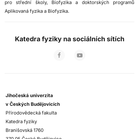
pro střední školy, Biofyzika a doktorských programů
Aplikovaná fyzika a Biofyzika.
Katedra fyziky na sociálních sítích
Jihočeská univerzita
v Českých Budějovicích
Přírodovědecká fakulta
Katedra fyziky
Branišovská 1760
370 05 České Budějovice