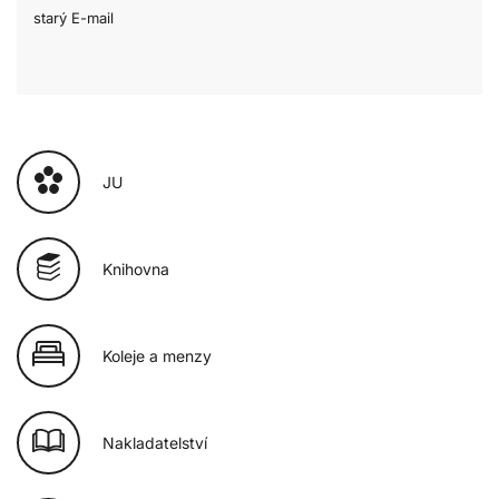
starý E-mail
JU
Knihovna
Koleje a menzy
Nakladatelství