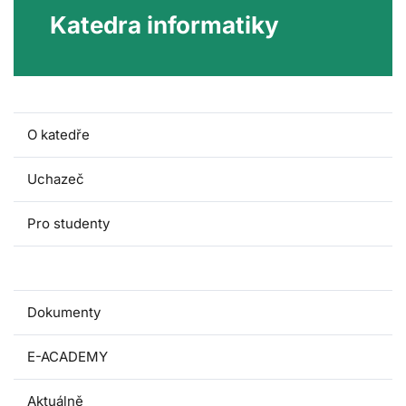
Katedra informatiky
O katedře
Uchazeč
Pro studenty
Výzkum a projekty
Dokumenty
E-ACADEMY
Aktuálně