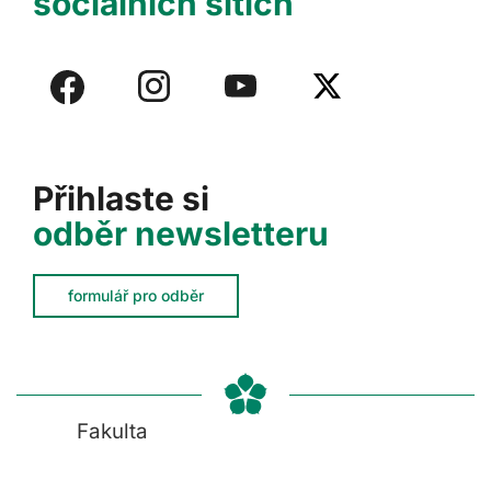
sociálních sítích
Přihlaste si
odběr newsletteru
formulář pro odběr
Fakulta