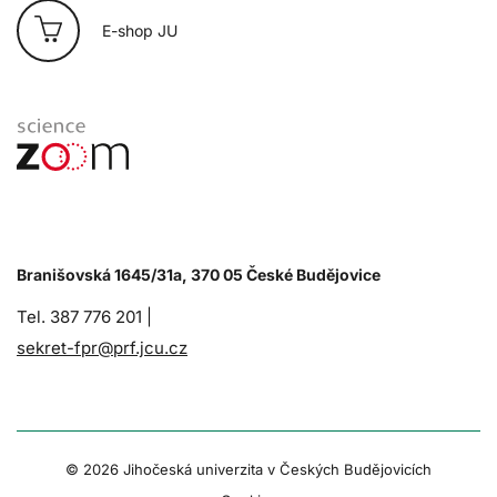
E-shop JU
Branišovská 1645/31a, 370 05 České Budějovice
Tel. 387 776 201 |
sekret-fpr@prf.jcu.cz
© 2026 Jihočeská univerzita v Českých Budějovicích