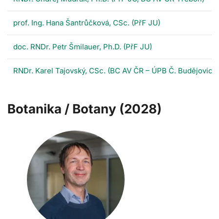
prof. Ing. Hana Šantrůčková, CSc. (PřF JU)
doc. RNDr. Petr Šmilauer, Ph.D. (PřF JU)
RNDr. Karel Tajovský, CSc. (BC AV ČR – ÚPB Č. Budějovice
Botanika / Botany (2028)