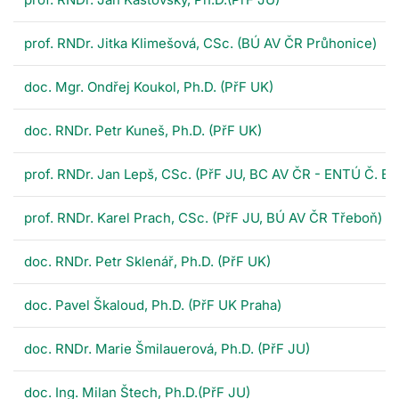
prof. RNDr. Jitka Klimešová, CSc. (BÚ AV ČR Průhonice)
doc. Mgr. Ondřej Koukol, Ph.D. (PřF UK)
doc. RNDr. Petr Kuneš, Ph.D. (PřF UK)
prof. RNDr. Jan Lepš, CSc. (PřF JU, BC AV ČR - ENTÚ Č. Bu
prof. RNDr. Karel Prach, CSc. (PřF JU, BÚ AV ČR Třeboň)
doc. RNDr. Petr Sklenář, Ph.D. (PřF UK)
doc. Pavel Škaloud, Ph.D. (PřF UK Praha)
doc. RNDr. Marie Šmilauerová, Ph.D. (PřF JU)
doc. Ing. Milan Štech, Ph.D.(PřF JU)