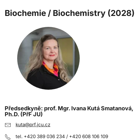
Biochemie / Biochemistry (2028)
Předsedkyně: prof. Mgr. Ivana Kutá Smatanová,
Ph.D. (PřF JU)
kuta@prf.jcu.cz
tel. +420 389 036 234 / +420 608 106 109