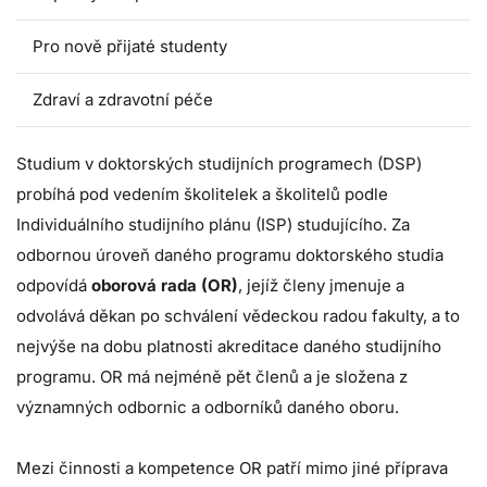
Pro nově přijaté studenty
Zdraví a zdravotní péče
Studium v doktorských studijních programech (DSP)
probíhá pod vedením školitelek a školitelů podle
Individuálního studijního plánu (ISP) studujícího. Za
odbornou úroveň daného programu doktorského studia
odpovídá
oborová rada (OR)
, jejíž členy jmenuje a
odvolává děkan po schválení vědeckou radou fakulty, a to
nejvýše na dobu platnosti akreditace daného studijního
programu. OR má nejméně pět členů a je složena z
významných odbornic a odborníků daného oboru.
Mezi činnosti a kompetence OR patří mimo jiné příprava