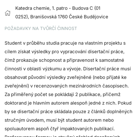
Katedra chemie, 1. patro - Budova C (01
0252),
Branišovská 1760 České Budějovice
POŽADAVKY NA TVŮRČÍ ČINNOST
Student v průběhu studia pracuje na vlastním projektu s
cílem získat výsledky pro vypracování disertační práce,
čímž prokazuje schopnost a připravenost k samostatné
činnosti v oblasti výzkumu a vývoje. Disertační práce musí
obsahovat původní výsledky zveřejněné (nebo přijaté ke
zveřejnění) v recenzovaných mezinárodních časopisech.
Za přiměřený počet se pokládají 2 publikace, přičemž
doktorand je hlavním autorem alespoň jedné z nich. Pokud
by se disertační práce skládala pouze z článků doplněných
stručným úvodem, musí být student autorem nebo
spoluautorem aspoň čtyř impaktovaných publikací.