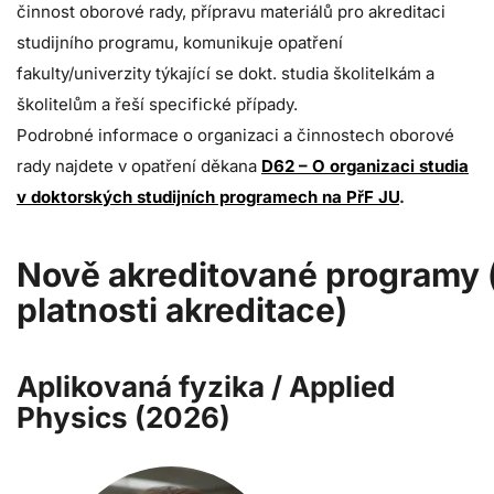
činnost oborové rady, přípravu materiálů pro akreditaci
studijního programu, komunikuje opatření
fakulty/univerzity týkající se dokt. studia školitelkám a
školitelům a řeší specifické případy.
Podrobné informace o organizaci a činnostech oborové
rady najdete v opatření děkana
D62 – O organizaci studia
v doktorských studijních programech na PřF JU
.
No
vě
akredi
tované
prog
ramy 
platnosti akreditace)
Aplikovaná fyzika / Applied
Physics (2026)