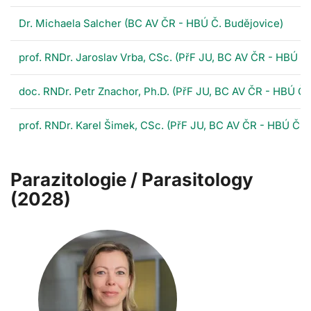
Dr. Michaela Salcher (BC AV ČR - HBÚ Č. Budějovice)
prof. RNDr. Jaroslav Vrba, CSc. (PřF JU, BC AV ČR - HBÚ Č
doc. RNDr. Petr Znachor, Ph.D. (PřF JU, BC AV ČR - HBÚ Č.
prof. RNDr. Karel Šimek, CSc. (PřF JU, BC AV ČR - HBÚ Č. B.
Parazitologie / Parasitology
(2028)