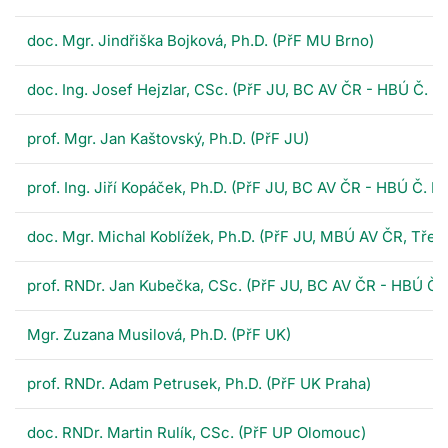
doc. Mgr. Jindřiška Bojková, Ph.D. (PřF MU Brno)
doc. Ing. Josef Hejzlar, CSc. (PřF JU, BC AV ČR - HBÚ Č. B
prof. Mgr. Jan Kaštovský, Ph.D. (PřF JU)
prof. Ing. Jiří Kopáček, Ph.D. (PřF JU, BC AV ČR - HBÚ Č. B
doc. Mgr. Michal Koblížek, Ph.D. (PřF JU, MBÚ AV ČR, Třeb
prof. RNDr. Jan Kubečka, CSc. (PřF JU, BC AV ČR - HBÚ Č.
Mgr. Zuzana Musilová, Ph.D. (PřF UK)
prof. RNDr. Adam Petrusek, Ph.D. (PřF UK Praha)
doc. RNDr. Martin Rulík, CSc. (PřF UP Olomouc)