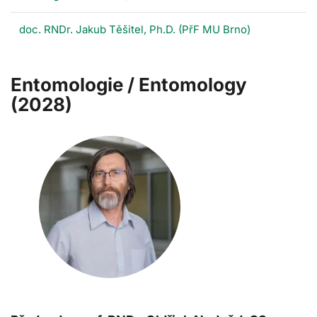
doc. RNDr. Jakub Těšitel, Ph.D. (PřF MU Brno)
Entomologie / Entomology
(2028)