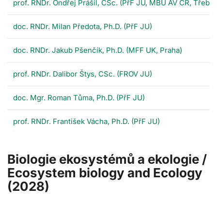
prof. RNDr. Ondřej Prášil, CSc. (PřF JU, MBÚ AV ČR, Třebo
doc. RNDr. Milan Předota, Ph.D. (PřF JU)
doc. RNDr. Jakub Pšenčík, Ph.D. (MFF UK, Praha)
prof. RNDr. Dalibor Štys, CSc. (FROV JU)
doc. Mgr. Roman Tůma, Ph.D. (PřF JU)
prof. RNDr. František Vácha, Ph.D. (PřF JU)
Biologie ekosystémů a ekologie /
Ecosystem biology and Ecology
(2028)