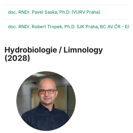
doc. RNDr. Pavel Saska, Ph.D. (VURV Praha)
doc. RNDr. Robert Tropek, Ph.D. (UK Praha, BC AV ČR - EN
Hydrobiologie / Limnology
(2028)