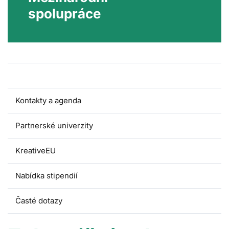
spolupráce
Zahraniční pobyty
Kontakty a agenda
Partnerské univerzity
KreativeEU
Nabídka stipendií
Časté dotazy