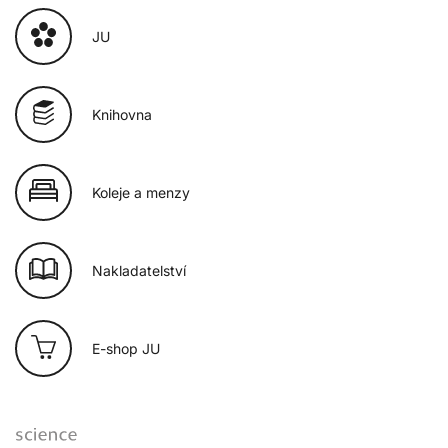
JU
Knihovna
Koleje a menzy
Nakladatelství
E-shop JU