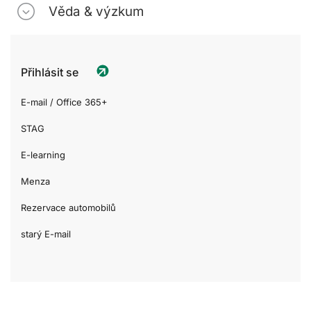
Věda & výzkum
Přihlásit se
E-mail / Office 365+
STAG
E-learning
Menza
Rezervace automobilů
starý E-mail