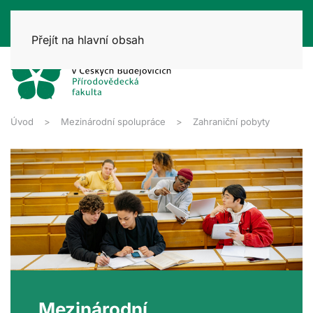
Přejít na hlavní obsah
Úvod
Mezinárodní spolupráce
Zahraniční pobyty
Mezinárodní