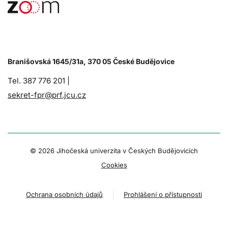
Branišovská 1645/31a, 370 05 České Budějovice
Tel. 387 776 201 |
sekret-fpr@prf.jcu.cz
© 2026 Jihočeská univerzita v Českých Budějovicích
Cookies
Ochrana osobních údajů
Prohlášení o přístupnosti