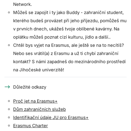
Network.
Můžeš se zapojit i ty jako Buddy - zahraniční student,
kterého budeš provázet při jeho příjezdu, pomůžeš mu
v prvních dnech, ukážeš tvoje oblíbené kavárny. Na
oplátku můžeš poznat cizí kulturu, jídlo a další..
Chtěl bys vyjet na Erasmus, ale ještě se na to necítíš?
Nebo ses vrátil(a) z Erasmu a už ti chybí zahraniční
kontakt? S námi zapadneš do mezinárodního prostředí
na Jihočeské univerzitě!
Důležité odkazy
Proč jet na Erasmus+
Dům zahraničních služeb
Identifikační údaje JU pro Erasmus+
Erasmus Charter