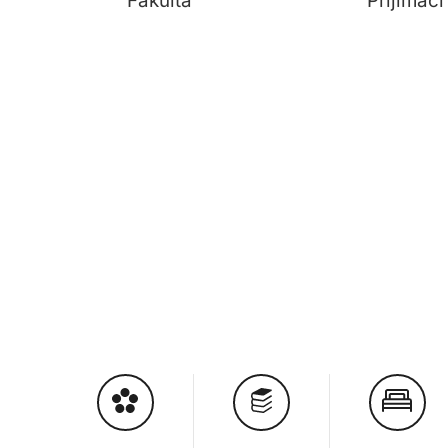
Fakulta
Přijímac