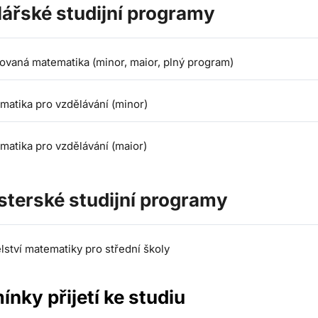
ářské studijní programy
kovaná matematika (minor, maior, plný program)
matika pro vzdělávání (minor)
matika pro vzdělávání (maior)
sterské studijní programy
lství matematiky pro střední školy
nky přijetí ke studiu