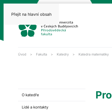
Přejít na hlavní obsah
Úvod
Fakulta
Katedry
Katedra matematiky
Katedra
matematiky
Pro
O katedře
Lidé a kontakty