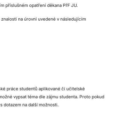
ním příslušném opatření děkana PřF JU.
znalosti na úrovni uvedené v následujícím
ské práce studentů aplikované či učitelské
možné vypsat téma dle zájmu studenta. Proto pokud
 s dotazem na další možnosti.