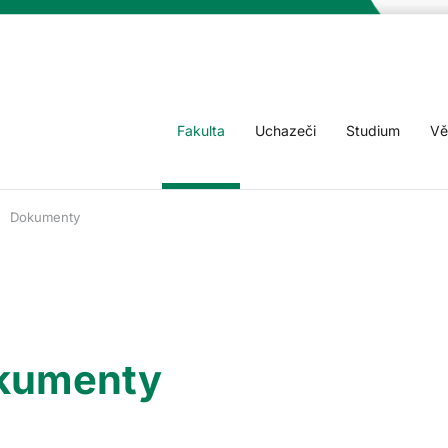
Fakulta
Uchazeči
Studium
Vě
Dokumenty
kumenty