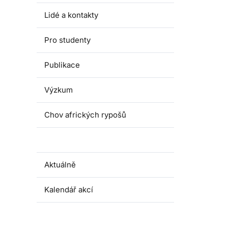
Lidé a kontakty
Pro studenty
Publikace
Výzkum
Chov afrických rypošů
Dokumenty
Aktuálně
Kalendář akcí