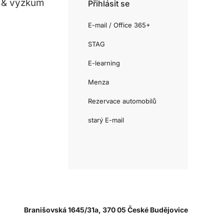
 & výzkum
Přihlásit se
E-mail / Office 365+
STAG
E-learning
Menza
Rezervace automobilů
starý E-mail
Branišovská 1645/31a, 370 05 České Budějovice