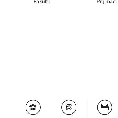
Fakulta
Přijímac