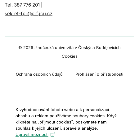
Tel. 387 776 201 |
sekret-fpr@prf.jcu.cz
© 2026 Jihočeská univerzita v Českých Budějovicích
Cookies
Ochrana osobních údajů
Prohlášení o přístupnosti
K vyhodnocování tohoto webu a k personalizaci
obsahu a reklam používáme soubory cookies. Když
klikněte na „přijmout cookies", poskytnete nám
souhlas k jejich uložení, správě a analýze.
Upravit možnosti