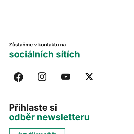
Zůstaňme v kontaktu na
sociálních sítích
Přihlaste si
odběr newsletteru
formulář pro odběr