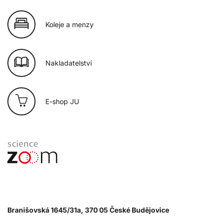
Koleje a menzy
Nakladatelství
E-shop JU
Branišovská 1645/31a, 370 05 České Budějovice