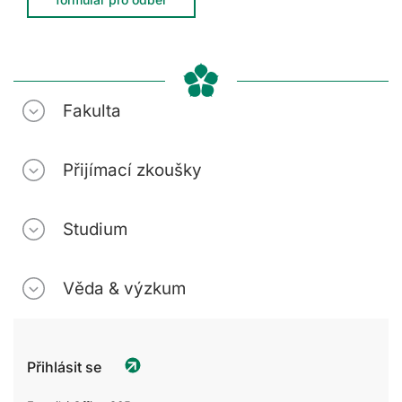
Fakulta
Přijímací zkoušky
Studium
Věda & výzkum
Přihlásit se