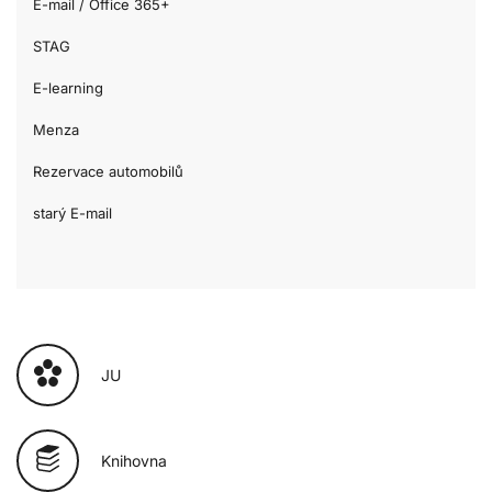
E-mail / Office 365+
STAG
E-learning
Menza
Rezervace automobilů
starý E-mail
JU
Knihovna