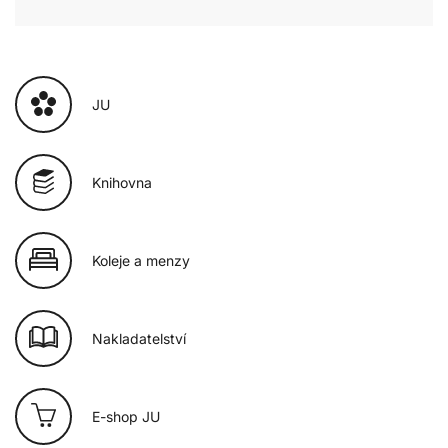
JU
Knihovna
Koleje a menzy
Nakladatelství
E-shop JU