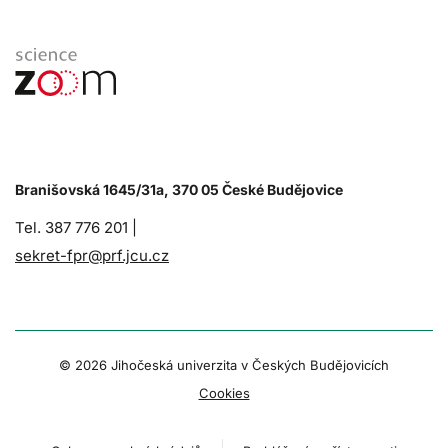
Branišovská 1645/31a, 370 05 České Budějovice
Tel. 387 776 201 |
sekret-fpr@prf.jcu.cz
© 2026 Jihočeská univerzita v Českých Budějovicích
Cookies