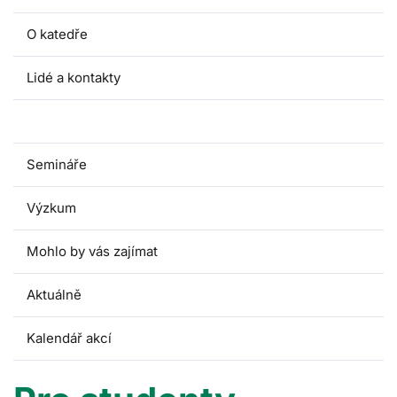
O katedře
Lidé a kontakty
Pro studenty
Semináře
Výzkum
Mohlo by vás zajímat
Aktuálně
Kalendář akcí