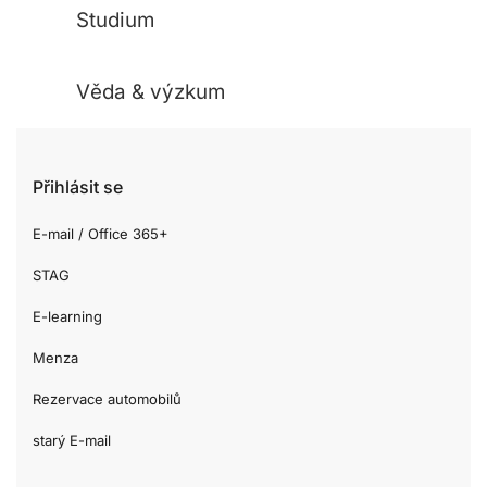
Studium
Věda & výzkum
Přihlásit se
E-mail / Office 365+
STAG
E-learning
Menza
Rezervace automobilů
starý E-mail