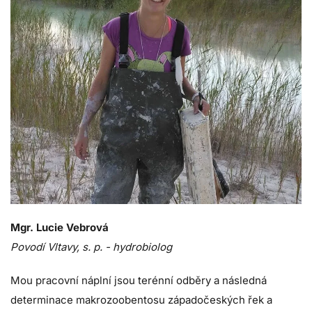
Mgr. Lucie Vebrová
Povodí Vltavy, s. p. - hydrobiolog
Mou pracovní náplní jsou terénní odběry a následná
determinace makrozoobentosu západočeských řek a