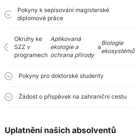
Pokyny k sepisování magisterské
diplomové práce
Okruhy ke
Aplikovaná
Biologie
SZZ v
ekologie a
a
ekosystémů
programech
ochrana přírody
Pokyny pro doktorské studenty
Žádost o příspěvek na zahraniční cestu
Uplatnění našich absolventů