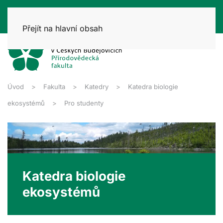
Přejít na hlavní obsah
Úvod
Fakulta
Katedry
Katedra biologie
ekosystémů
Pro studenty
Katedra biologie
ekosystémů