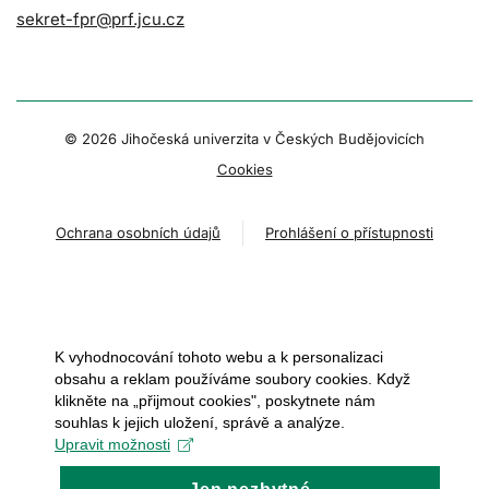
sekret-fpr@prf.jcu.cz
© 2026 Jihočeská univerzita v Českých Budějovicích
Cookies
Ochrana osobních údajů
Prohlášení o přístupnosti
K vyhodnocování tohoto webu a k personalizaci
obsahu a reklam používáme soubory cookies. Když
klikněte na „přijmout cookies", poskytnete nám
souhlas k jejich uložení, správě a analýze.
Upravit možnosti