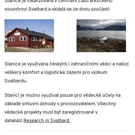
Stanice je lokalizována v centrální části arktického
souostroví Svalbard a skládá se ze dvou součástí:
Stanice je využívána českými i zahraničními vědci a nabízí
veškerý komfort a logistické zázemí pro výzkum
Svalbardu.
Stanici je možno využívat pouze pro vědecké účely na
základě smluvní dohody s provozovatelem. Všechny
vědecké projekty musí být zaregistrované v
databázi
Research in Svalbard.