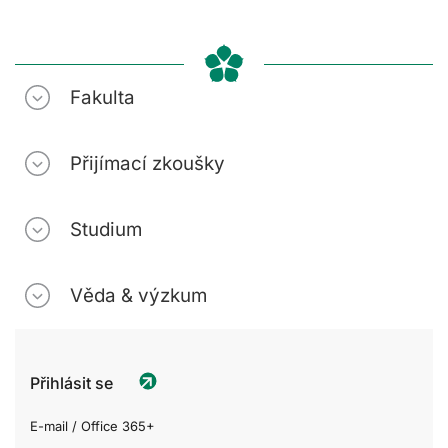
Fakulta
Přijímací zkoušky
Studium
Věda & výzkum
Přihlásit se
E-mail / Office 365+