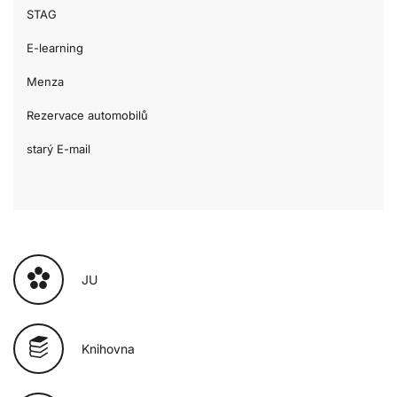
STAG
E-learning
Menza
Rezervace automobilů
starý E-mail
JU
Knihovna