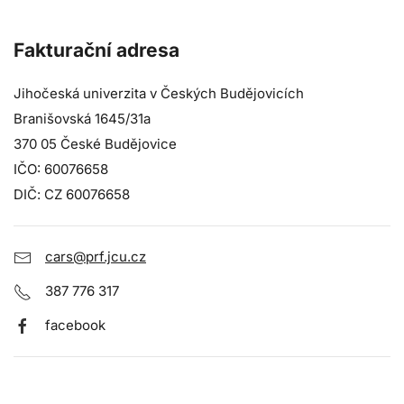
Fakturační adresa
Jihočeská univerzita v Českých Budějovicích
Branišovská 1645/31a
370 05 České Budějovice
IČO: 60076658
DIČ: CZ 60076658
cars@prf.jcu.cz
387 776 317
facebook