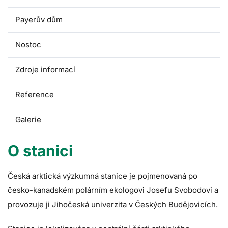
Payerův dům
Nostoc
Zdroje informací
Reference
Galerie
O stanici
Česká arktická výzkumná stanice je pojmenovaná po
česko-kanadském polárním ekologovi Josefu Svobodovi a
provozuje ji
Jihočeská univerzita v Českých Budějovicích.