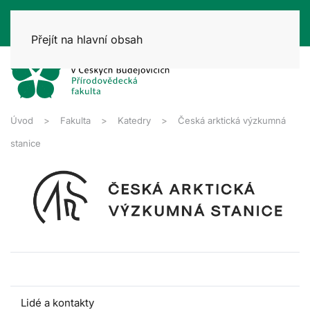
Přejít na hlavní obsah
Úvod
Fakulta
Katedry
Česká arktická výzkumná
stanice
O stanici
Lidé a kontakty