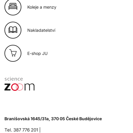
Koleje a menzy
Nakladatelství
E-shop JU
Branišovská 1645/31a, 370 05 České Budějovice
Tel. 387 776 201 |