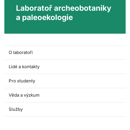
Laboratoř archeobotaniky
a paleoekologie
O laboratoři
Lidé a kontakty
Pro studenty
Věda a výzkum
Služby
Spolupráce