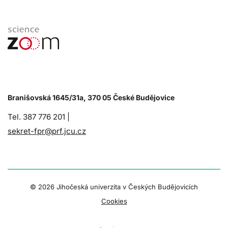
Branišovská 1645/31a, 370 05 České Budějovice
Tel. 387 776 201 |
sekret-fpr@prf.jcu.cz
© 2026 Jihočeská univerzita v Českých Budějovicích
Cookies