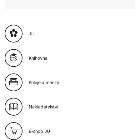
JU
Knihovna
Koleje a menzy
Nakladatelství
E-shop JU