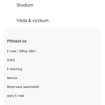
Studium
Věda & výzkum
Přihlásit se
E-mail / Office 365+
STAG
E-learning
Menza
Rezervace automobilů
starý E-mail