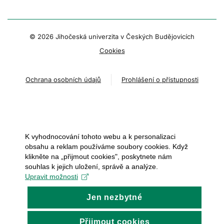
© 2026 Jihočeská univerzita v Českých Budějovicích
Cookies
Ochrana osobních údajů
Prohlášení o přístupnosti
K vyhodnocování tohoto webu a k personalizaci
obsahu a reklam používáme soubory cookies. Když
klikněte na „přijmout cookies", poskytnete nám
souhlas k jejich uložení, správě a analýze.
Upravit možnosti
Jen nezbytné
Přijmout cookies