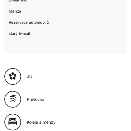
Menza
Rezervace automobilů
starý E-mail
JU
Knihovna
Koleje a menzy