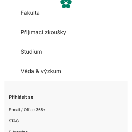
Fakulta
Přijímací zkoušky
Studium
Věda & výzkum
Přihlásit se
E-mail / Office 365+
STAG
E-learning