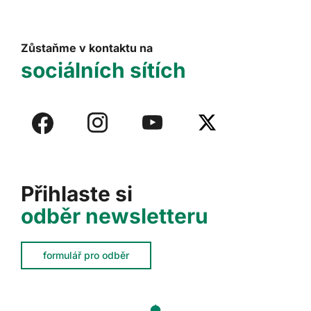
Zůstaňme v kontaktu na
sociálních sítích
Přihlaste si
odběr newsletteru
formulář pro odběr