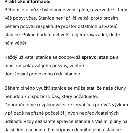
Praktické informace:
Během léta může být stanice velmi plná, rezervujte si tedy
Váš pobyt včas. Stanice není příliš velká, proto prosím
během pobytu respektujte prostor ostatních uživatelů
stanice. Pokud budete mít větší objem zavazadel, dejte
nám vědět!
Každý uživatel stanice se zodpovídá
správci stanice
a
musí respektovat jeho pokyny, včetně
dodržování
provozního řádu stanice
.
Během plného využití stanice se může stát, že naše čluny
nebudou k dispozici v čas, který požadujete.
Doporučujeme rozplánovat si rezervní čas pro Váš výzkum
v případě nepřízně počasí či jiných nepředvídatelných
událostí. Vždy seznamte správce stanice s Vašimi plány na
další den, usnadníte tím přípravu denního plánu stanice.