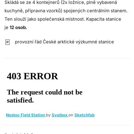
Skládá se ze 4 kontejnerů (2x ložnice, plně vybavená
kuchyně, přípravna vzorků) spojených centrálním stanem.
Ten slouží jako společenská místnost. Kapacita stanice
je
12 osob
.
provozní řád České arktické výzkumné stanice
Nostoc Field Station
by
Svalbox
on
Sketchfab