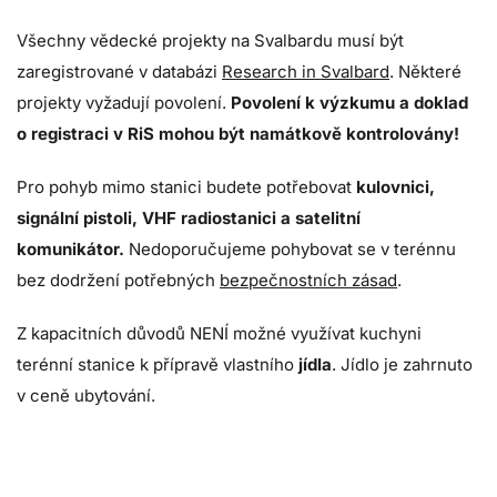
Všechny vědecké projekty na Svalbardu musí být
zaregistrované v databázi
Research in Svalbard
. Některé
projekty vyžadují povolení.
Povolení k výzkumu a doklad
o registraci v RiS mohou být namátkově kontrolovány!
Pro pohyb mimo stanici budete potřebovat
kulovnici,
signální pistoli, VHF radiostanici a satelitní
komunikátor
.
Nedoporučujeme pohybovat se v terénnu
bez dodržení potřebných
bezpečnostních zásad
.
Z kapacitních důvodů NENÍ možné využívat kuchyni
terénní stanice k přípravě vlastního
jídla
. Jídlo je zahrnuto
v ceně ubytování.