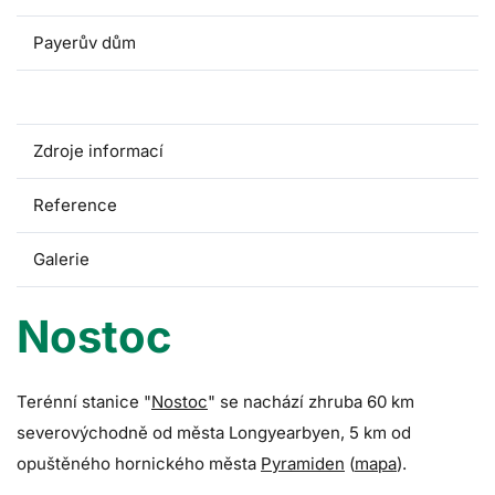
Payerův dům
Nostoc
Zdroje informací
Reference
Galerie
Nostoc
Terénní stanice "
Nostoc
" se nachází zhruba 60 km
severovýchodně od města Longyearbyen, 5 km od
opuštěného hornického města
Pyramiden
(
mapa
).