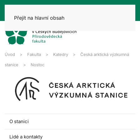
Přejít na hlavní obsah
Úvod
Fakulta
Katedry
Česká arktická výzkumná
stanice
Nostoc
O stanici
Lidé a kontakty