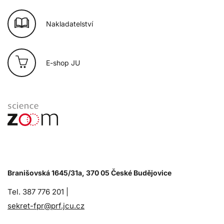
Nakladatelství
E-shop JU
Branišovská 1645/31a, 370 05 České Budějovice
Tel. 387 776 201 |
sekret-fpr@prf.jcu.cz