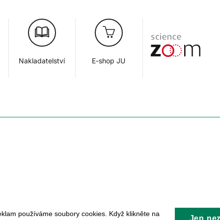
Nakladatelství
E-shop JU
eklam používáme soubory cookies. Když klikněte na
Jen ne