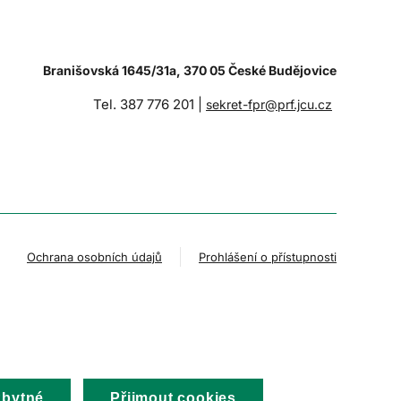
Branišovská 1645/31a, 370 05 České Budějovice
Tel. 387 776 201 |
sekret-fpr@prf.jcu.cz
Ochrana osobních údajů
Prohlášení o přístupnosti
zbytné
Přijmout cookies