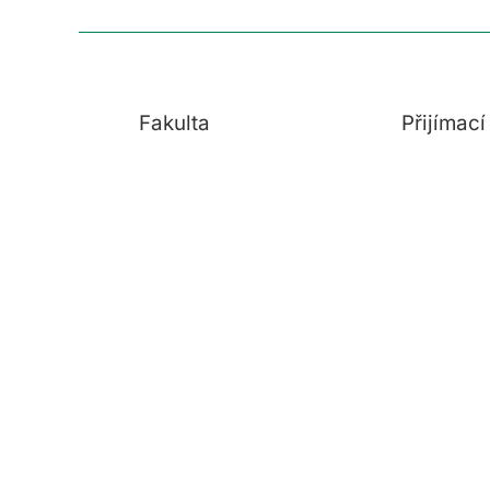
Fakulta
Přijímac