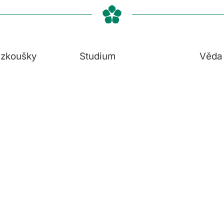
í zkoušky
Studium
Věda