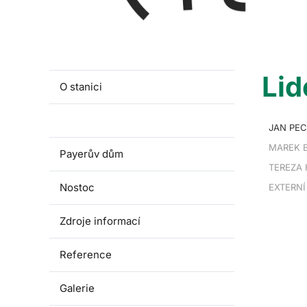
Lid
O stanici
Lidé a kontakty
JAN PEC
MAREK B
Payerův dům
TEREZA 
Nostoc
EXTERNÍ
Zdroje informací
Reference
Galerie