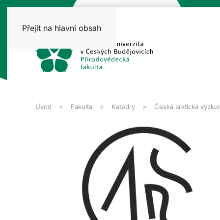
Přejít na hlavní obsah
Úvod
Fakulta
Katedry
Česká arktická výzku