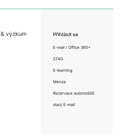
 & výzkum
Přihlásit se
E-mail / Office 365+
STAG
E-learning
Menza
Rezervace automobilů
starý E-mail