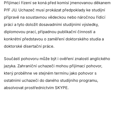
Přijímací řízení se koná před komisí jmenovanou děkanem
PřF JU. Uchazeč musí prokázat předpoklady ke studijní
přípravě na soustavnou vědeckou nebo náročnou řídící
práci a tyto doložit dosavadními studijními výsledky,
diplomovou prací, případnou publikační činností a
konkrétní představou o zaměření doktorského studia a
doktorské disertační práce.
Součástí pohovoru může být i ověření znalostí anglického
jazyka. Zahraniční uchazeči mohou přijímací pohovor,
který proběhne ve stejném termínu jako pohovor s
ostatními uchazeči do daného studijního programu,
absolvovat prostřednictvím SKYPE.