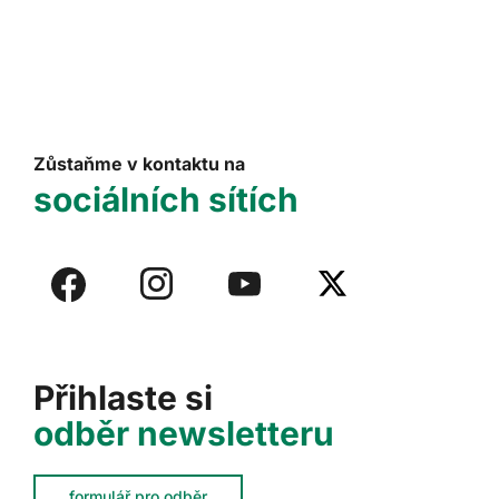
Zůstaňme v kontaktu na
sociálních sítích
Přihlaste si
odběr newsletteru
formulář pro odběr