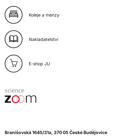
Koleje a menzy
Nakladatelství
E-shop JU
Branišovská 1645/31a, 370 05 České Budějovice