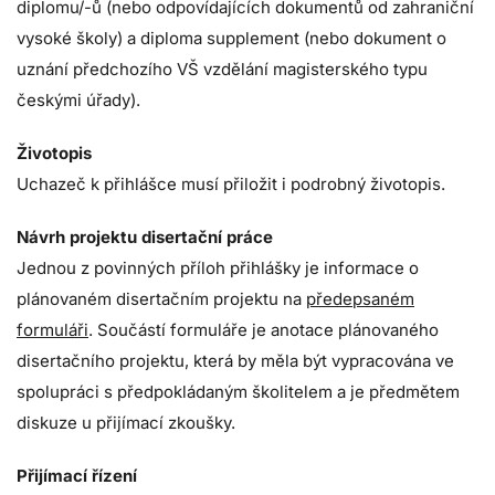
diplomu/-ů (nebo odpovídajících dokumentů od zahraniční
vysoké školy) a diploma supplement (nebo dokument o
uznání předchozího VŠ vzdělání magisterského typu
českými úřady).
Životopis
Uchazeč k přihlášce musí přiložit i podrobný životopis.
Návrh projektu disertační práce
Jednou z povinných příloh přihlášky je informace o
plánovaném disertačním projektu na
předepsaném
formuláři
. Součástí formuláře je anotace plánovaného
disertačního projektu, která by měla být vypracována ve
spolupráci s předpokládaným školitelem a je předmětem
diskuze u přijímací zkoušky.
Přijímací řízení