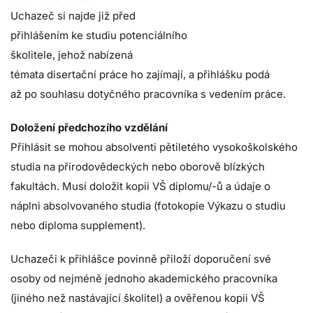
Uchazeč si najde již před
přihlášením ke studiu potenciálního
školitele, jehož nabízená
témata disertační práce ho zajímají, a přihlášku podá
až po souhlasu dotyčného pracovníka s vedením práce.
Doložení předchozího vzdělání
Přihlásit se mohou absolventi pětiletého vysokoškolského
studia na přírodovědeckých nebo oborově blízkých
fakultách.
Musí doložit kopii VŠ diplomu/-ů a údaje o
náplni absolvovaného studia (fotokopie Výkazu o studiu
nebo diploma supplement).
Uchazeči k přihlášce povinně přiloží doporučení své
osoby od nejméně jednoho akademického pracovníka
(jiného než nastávající školitel) a ověřenou kopii VŠ