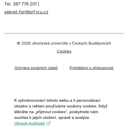
Tel. 387 776 201 |
sekret-fpr@prf.jcu.cz
© 2026 Jihočeská univerzita v Českých Budějovicích
Cookies
Ochrana osobních údajů
Prohlášení o přístupnosti
K vyhodnocování tohoto webu a k personalizaci
obsahu a reklam používáme soubory cookies. Když
klikněte na „přijmout cookies", poskytnete nám
souhlas k jejich uložení, správě a analýze.
Upravit možnosti