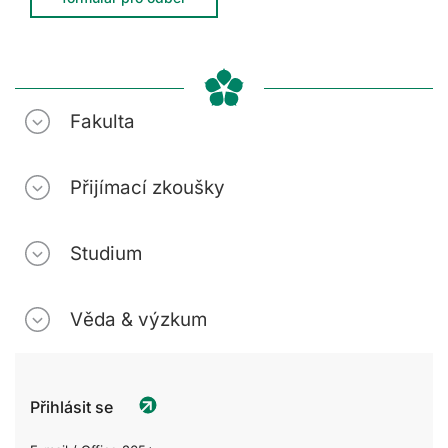
Fakulta
Přijímací zkoušky
Studium
Věda & výzkum
Přihlásit se