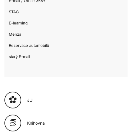
E-mail / Office 365+
STAG
E-learning
Menza
Rezervace automobilů
starý E-mail
JU
Knihovna