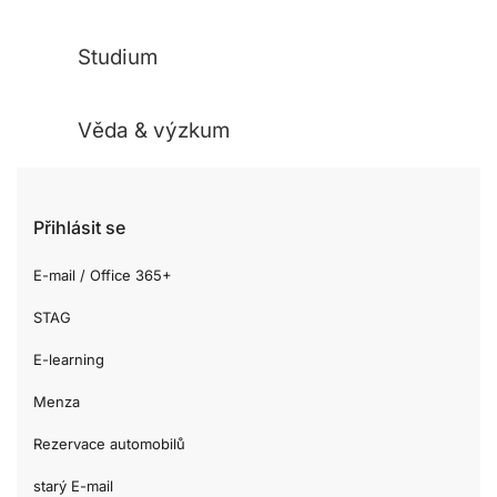
Studium
Věda & výzkum
Přihlásit se
E-mail / Office 365+
STAG
E-learning
Menza
Rezervace automobilů
starý E-mail