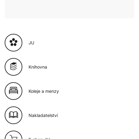
JU
Knihovna
Koleje a menzy
Nakladatelství