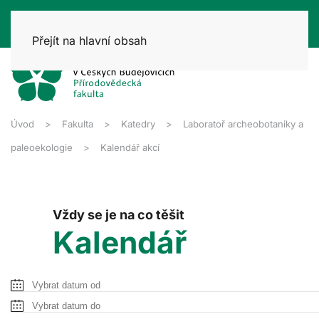
Přejít na hlavní obsah
Úvod
Fakulta
Katedry
Laboratoř archeobotaniky a
paleoekologie
Kalendář akcí
Vždy se je na co těšit
Kalendář