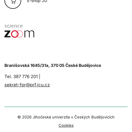
E-shop JU
Branišovská 1645/31a, 370 05 České Budějovice
Tel. 387 776 201 |
sekret-fpr@prf.jcu.cz
© 2026 Jihočeská univerzita v Českých Budějovicích
Cookies