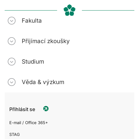
Fakulta
Přijímací zkoušky
Studium
Věda & výzkum
Přihlásit se
E-mail / Office 365+
STAG