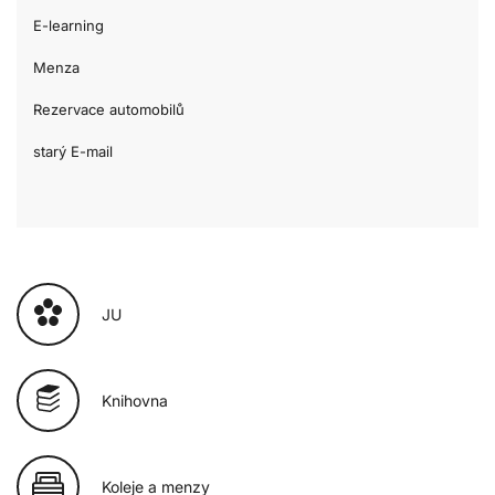
E-learning
Menza
Rezervace automobilů
starý E-mail
JU
Knihovna
Koleje a menzy