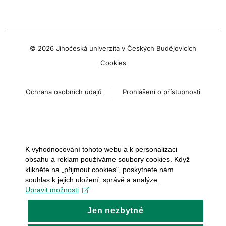
© 2026 Jihočeská univerzita v Českých Budějovicích
Cookies
Ochrana osobních údajů
Prohlášení o přístupnosti
K vyhodnocování tohoto webu a k personalizaci
obsahu a reklam používáme soubory cookies. Když
klikněte na „přijmout cookies", poskytnete nám
souhlas k jejich uložení, správě a analýze.
Upravit možnosti
Jen nezbytné