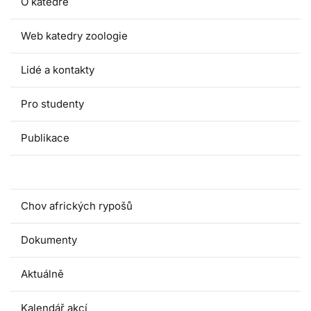
O katedře
Web katedry zoologie
Lidé a kontakty
Pro studenty
Publikace
Výzkum
Chov afrických rypošů
Dokumenty
Aktuálně
Kalendář akcí