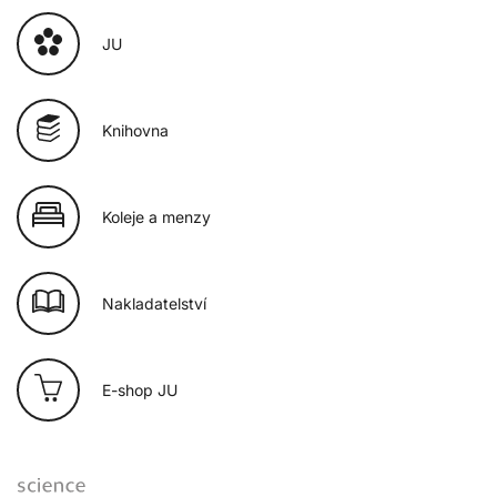
JU
Knihovna
Koleje a menzy
Nakladatelství
E-shop JU