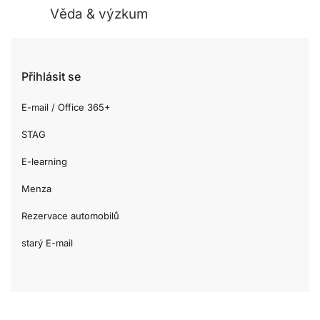
Věda & výzkum
Přihlásit se
E-mail / Office 365+
STAG
E-learning
Menza
Rezervace automobilů
starý E-mail