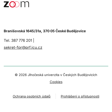
Branišovská 1645/31a, 370 05 České Budějovice
Tel. 387 776 201 |
sekret-fpr@prf.jcu.cz
© 2026 Jihočeská univerzita v Českých Budějovicích
Cookies
Ochrana osobních údajů
Prohlášení o přístupnosti