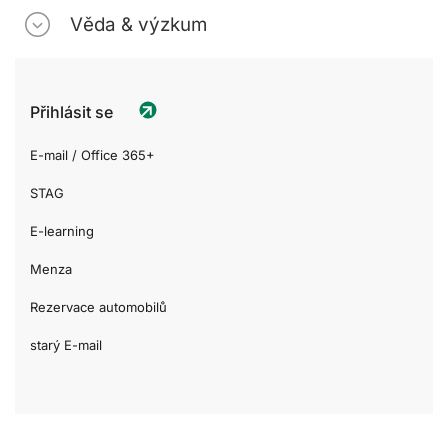
Věda & výzkum
Přihlásit se
E-mail / Office 365+
STAG
E-learning
Menza
Rezervace automobilů
starý E-mail