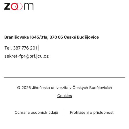
Branišovská 1645/31a, 370 05 České Budějovice
Tel. 387 776 201 |
sekret-fpr@prf.jcu.cz
© 2026 Jihočeská univerzita v Českých Budějovicích
Cookies
Ochrana osobních údajů
Prohlášení o přístupnosti