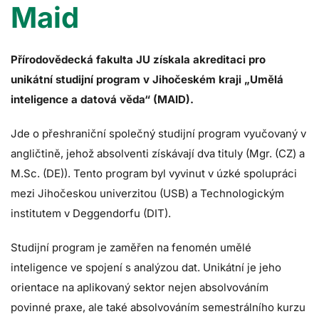
Maid
Přírodovědecká fakulta JU získala akreditaci pro
unikátní studijní program v Jihočeském kraji „Umělá
inteligence a datová věda“ (MAID).
Jde o přeshraniční společný studijní program vyučovaný v
angličtině, jehož absolventi získávají dva tituly (Mgr. (CZ) a
M.Sc. (DE)). Tento program byl vyvinut v úzké spolupráci
mezi Jihočeskou univerzitou (USB) a Technologickým
institutem v Deggendorfu (DIT).
Studijní program je zaměřen na fenomén umělé
inteligence ve spojení s analýzou dat. Unikátní je jeho
orientace na aplikovaný sektor nejen absolvováním
povinné praxe, ale také absolvováním semestrálního kurzu