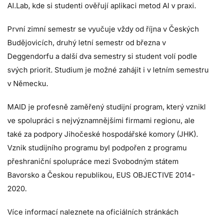
AI.Lab, kde si studenti ověřují aplikaci metod AI v praxi.
První zimní semestr se vyučuje vždy od října v Českých
Budějovicích, druhý letní semestr od března v
Deggendorfu a další dva semestry si student volí podle
svých priorit. Studium je možné zahájit i v letním semestru
v Německu.
MAID je profesně zaměřený studijní program, který vznikl
ve spolupráci s nejvýznamnějšími firmami regionu, ale
také za podpory Jihočeské hospodářské komory (JHK).
Vznik studijního programu byl podpořen z programu
přeshraniční spolupráce mezi Svobodným státem
Bavorsko a Českou republikou, EUS OBJECTIVE 2014-
2020.
Více informací naleznete na oficiálních stránkách