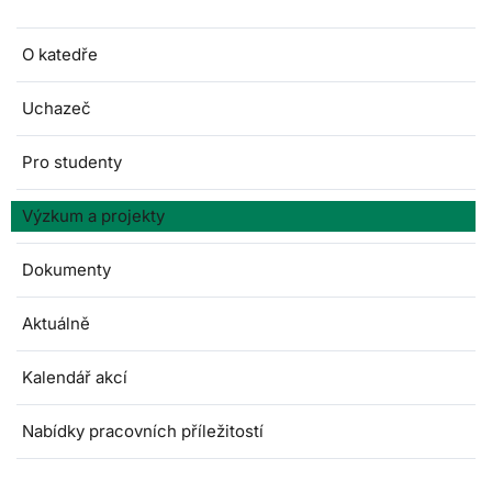
O katedře
Uchazeč
Pro studenty
Výzkum a projekty
Dokumenty
Aktuálně
Kalendář akcí
Nabídky pracovních příležitostí