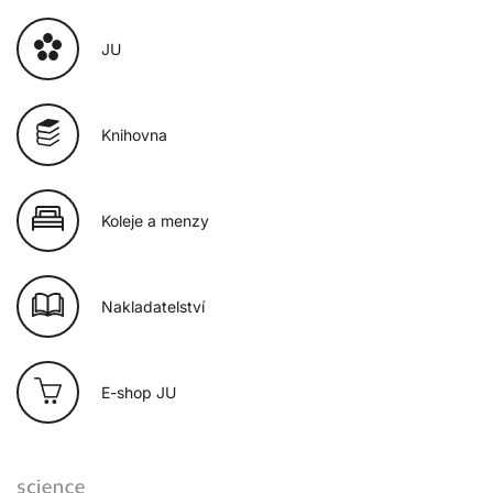
JU
Knihovna
Koleje a menzy
Nakladatelství
E-shop JU