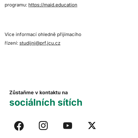
programu:
https://maid.education
Více informací ohledně přijímacího
řízení:
studijni@prf.jcu.cz
Zůstaňme v kontaktu na
sociálních sítích