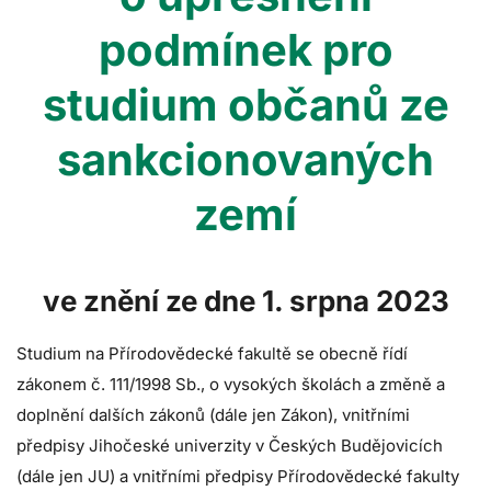
podmínek pro
studium občanů ze
sankcionovaných
zemí
ve znění ze dne 1. srpna 2023
Studium na Přírodovědecké fakultě se obecně řídí
zákonem č. 111/1998 Sb., o vysokých školách a změně a
doplnění dalších zákonů (dále jen Zákon), vnitřními
předpisy Jihočeské univerzity v Českých Budějovicích
(dále jen JU) a vnitřními předpisy Přírodovědecké fakulty