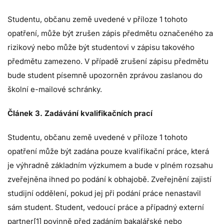
Studentu, občanu země uvedené v příloze 1 tohoto
opatření, může být zrušen zápis předmětu označeného za
rizikový nebo může být studentovi v zápisu takového
předmětu zamezeno. V případě zrušení zápisu předmětu
bude student písemně upozorněn zprávou zaslanou do
školní e-mailové schránky.
Článek 3. Zadávání kvalifikačních prací
Studentu, občanu země uvedené v příloze 1 tohoto
opatření může být zadána pouze kvalifikační práce, která
je výhradně základním výzkumem a bude v plném rozsahu
zveřejněna ihned po podání k obhajobě. Zveřejnění zajistí
studijní oddělení, pokud jej při podání práce nenastavil
sám student. Student, vedoucí práce a případný externí
partner
[1]
povinně před zadáním bakalářské nebo