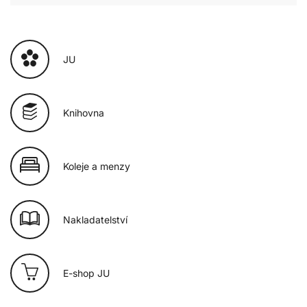
JU
Knihovna
Koleje a menzy
Nakladatelství
E-shop JU