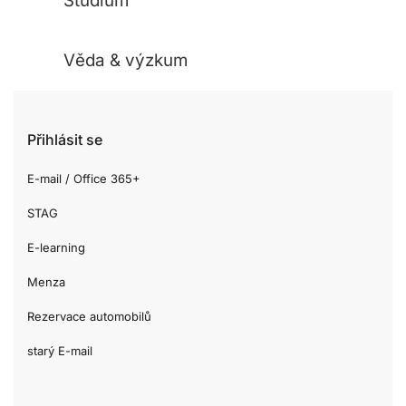
Studium
Věda & výzkum
Přihlásit se
E-mail / Office 365+
STAG
E-learning
Menza
Rezervace automobilů
starý E-mail