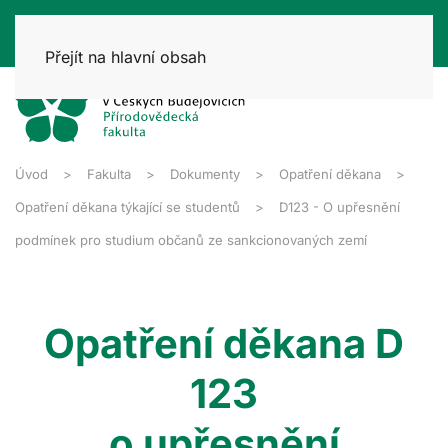
Přejít na hlavní obsah
Úvod
Fakulta
Dokumenty
Opatření děkana
Opatření děkana týkající se studentů
D123 - O upřesnění
podmínek pro studium občanů ze sankcionovaných zemí
Opatření děkana D
123
o upřesnění