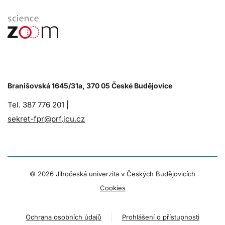
Branišovská 1645/31a, 370 05 České Budějovice
Tel. 387 776 201 |
sekret-fpr@prf.jcu.cz
© 2026 Jihočeská univerzita v Českých Budějovicích
Cookies
Ochrana osobních údajů
Prohlášení o přístupnosti