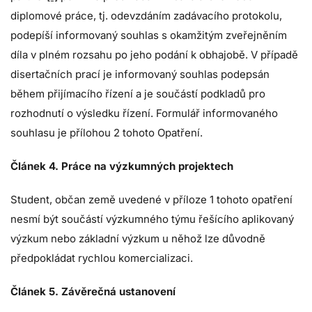
diplomové práce, tj. odevzdáním zadávacího protokolu,
podepíší informovaný souhlas s okamžitým zveřejněním
díla v plném rozsahu po jeho podání k obhajobě. V případě
disertačních prací je informovaný souhlas podepsán
během přijímacího řízení a je součástí podkladů pro
rozhodnutí o výsledku řízení. Formulář informovaného
souhlasu je přílohou 2 tohoto Opatření.
Článek 4. Práce na výzkumných projektech
Student, občan země uvedené v příloze 1 tohoto opatření
nesmí být součástí výzkumného týmu řešícího aplikovaný
výzkum nebo základní výzkum u něhož lze důvodně
předpokládat rychlou komercializaci.
Článek 5. Závěrečná ustanovení