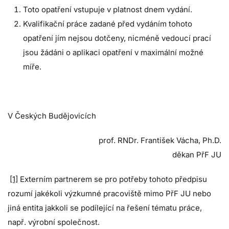
Toto opatření vstupuje v platnost dnem vydání.
Kvalifikační práce zadané před vydáním tohoto
opatření jím nejsou dotčeny, nicméně vedoucí prací
jsou žádáni o aplikaci opatření v maximální možné
míře.
V Českých Budějovicích
prof. RNDr. František Vácha, Ph.D.
děkan PřF JU
[1]
Externím partnerem se pro potřeby tohoto předpisu
rozumí jakékoli výzkumné pracoviště mimo PřF JU nebo
jiná entita jakkoli se podílející na řešení tématu práce,
např. výrobní společnost.