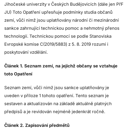
Jihočeské univerzity v Českých Budějovicích (dále jen PřF
JU) Toto Opatření upřesňuje podmínky studia občanů
zemí, vůči nimž jsou uplatňovány národní či mezinárodní
sankce zahrnující technickou pomoc a nehmotný přenos
technologií. Technickou pomocí se podle Stanoviska
Evropské komise C(2019/5883) z 5. 8. 2019 rozumí i
poskytování vzdělání.
Článek 1. Seznam zemí, na jejichž občany se vztahuje
toto Opatření
Seznam zemí, vůči nimž jsou sankce uplatňovány je
uveden v příloze 1 tohoto opatření. Tento seznam je
sestaven a aktualizován na základě aktuálně platných
předpisů a je revidován nejméně jedenkrát ročně.
Článek 2. Zapisování předmětů