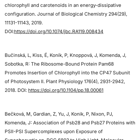
chlorophyll and carotenoids in an energy-dissipative
configuration. Journal of Biological Chemistry 294(29),
11131-11143, 2019.
DOI:
https://doi.org/10.1074/jbc.RA119.008434
Bučinská, L, Kiss, É, Koník, P, Knoppová, J, Komenda, J,
Sobotka, R: The Ribosome-Bound Protein Pam68
Promotes Insertion of Chlorophyll into the CP47 Subunit
of Photosystem II. Plant Physiology 176(4), 2931-2942,
2018. DOI:
https://doi.org/10.1104/pp.18.00061
Bečková, M, Gardian, Z, Yu, J, Konik, P, Nixon, PJ,
Komenda, J: Association of Psb28 and Psb27 Proteins with
PSII-PSI Supercomplexes upon Exposure of