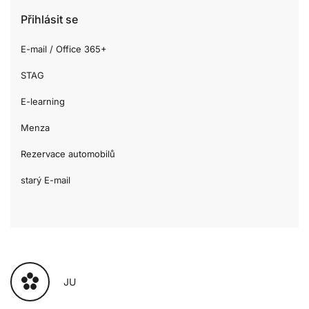
Přihlásit se
E-mail / Office 365+
STAG
E-learning
Menza
Rezervace automobilů
starý E-mail
JU