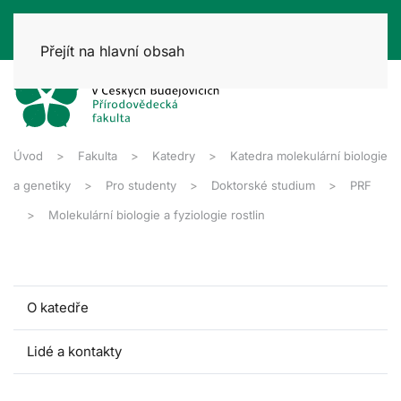
Přejít na hlavní obsah
Úvod
Fakulta
Katedry
Katedra molekulární biologie
a genetiky
Pro studenty
Doktorské studium
PRF
Molekulární biologie a fyziologie rostlin
O katedře
Lidé a kontakty
Pro studenty