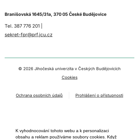
Branišovská 1645/31a, 370 05 České Budějovice
Tel. 387 776 201 |
sekret-fpr@prf.jcu.cz
© 2026 Jihočeská univerzita v Českých Budějovicích
Cookies
Ochrana osobních údajů
Prohlášení o přístupnosti
K vyhodnocování tohoto webu a k personalizaci
obsahu a reklam používáme soubory cookies. Když