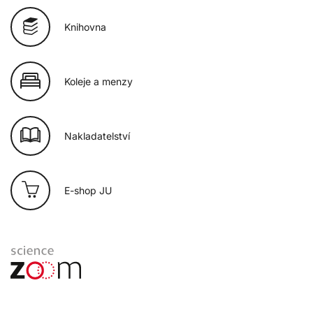
Knihovna
Koleje a menzy
Nakladatelství
E-shop JU