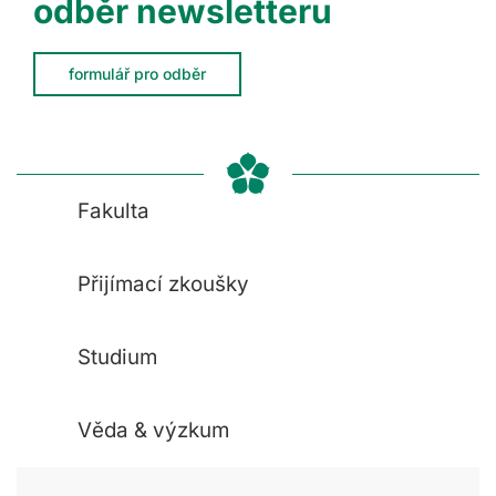
odběr newsletteru
formulář pro odběr
Fakulta
Přijímací zkoušky
Studium
Věda & výzkum