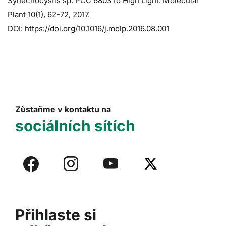
Synechocystis sp. PCC 6803 to High Light. Molecular
Plant 10(1), 62-72, 2017.
DOI:
https://doi.org/10.1016/j.molp.2016.08.001
Zůstaňme v kontaktu na
sociálních sítích
Přihlaste si