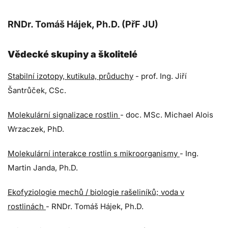
RNDr. Tomáš Hájek, Ph.D. (PřF JU)
Vědecké skupiny a školitelé
Stabilní izotopy, kutikula, průduchy
- prof. Ing. Jiří
Šantrůček, CSc.
Molekulární signalizace rostlin
- doc. MSc. Michael Alois
Wrzaczek, PhD.
Molekulární interakce rostlin s mikroorganismy
- Ing.
Martin Janda, Ph.D.
Ekofyziologie mechů / biologie rašeliníků; voda v
rostlinách
- RNDr. Tomáš Hájek, Ph.D.