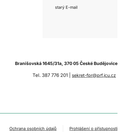
starý E-mail
Branišovská 1645/31a, 370 05 České Budějovice
Tel. 387 776 201 |
sekret-fpr@prf.jcu.cz
Ochrana osobních údajů
Prohlášení o přístupnosti