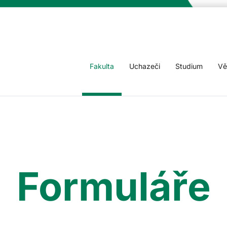
Fakulta
Uchazeči
Studium
Vě
Formuláře