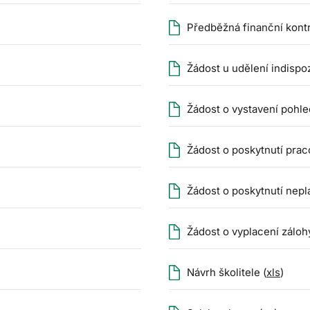
Předběžná finanční kont
Žádost u udělení indispoz
Žádost o vystavení pohle
Žádost o poskytnutí prac
Žádost o poskytnutí nepl
Žádost o vyplacení zálohy
Návrh školitele (
xls
)