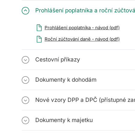
Prohlášení poplatníka a roční zúčtov
Prohlášení poplatníka - návod (pdf)
Roční zúčtování daně - návod (pdf)
Cestovní příkazy
Dokumenty k dohodám
Nové vzory DPP a DPČ (přístupné za
Dokumenty k majetku