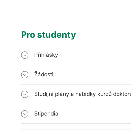
Pro studenty
Přihlášky
Žádosti
Studijní plány a nabídky kurzů dokto
Stipendia