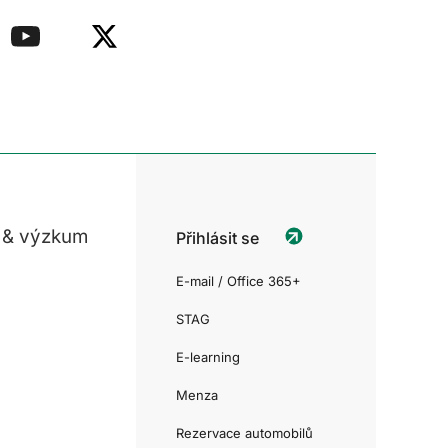
 & výzkum
Přihlásit se
E-mail / Office 365+
STAG
E-learning
Menza
Rezervace automobilů