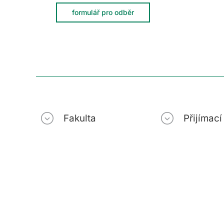
formulář pro odběr
Fakulta
Přijímac