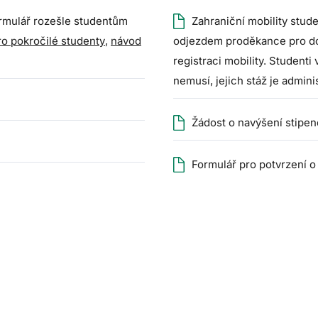
ormulář rozešle studentům
Zahraniční mobility stude
o pokročilé studenty
,
návod
odjezdem proděkance pro d
registraci mobility.
Studenti 
nemusí, jejich stáž je admin
Žádost o navýšení stipen
Formulář pro potvrzení o