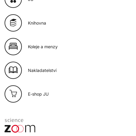
Knihovna
Koleje a menzy
Nakladatelství
E-shop JU