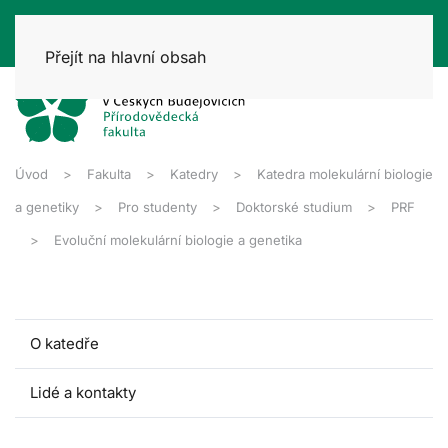
Přejít na hlavní obsah
Úvod
Fakulta
Katedry
Katedra molekulární biologie
a genetiky
Pro studenty
Doktorské studium
PRF
Evoluční molekulární biologie a genetika
O katedře
Lidé a kontakty
Pro studenty