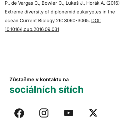
P., de Vargas C., Bowler C., Lukeš J., Horák A. (2016)
Extreme diversity of diplonemid eukaryotes in the
ocean Current Biology 26: 3060-3065.
DOI:
10.1016/j.cub.2016.09.031
Zůstaňme v kontaktu na
sociálních sítích