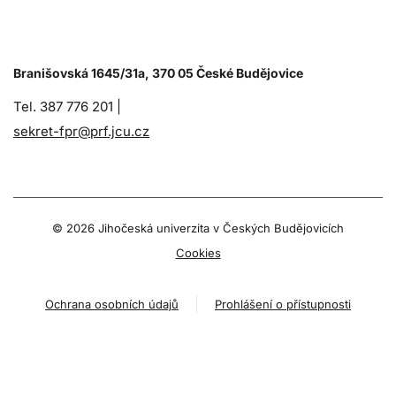
Branišovská 1645/31a, 370 05 České Budějovice
Tel. 387 776 201 |
sekret-fpr@prf.jcu.cz
© 2026 Jihočeská univerzita v Českých Budějovicích
Cookies
Ochrana osobních údajů
Prohlášení o přístupnosti