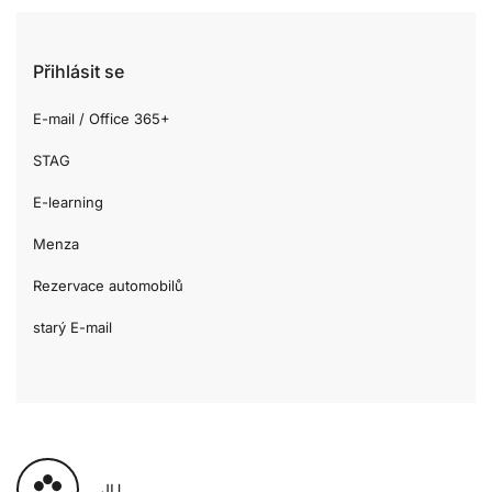
Přihlásit se
E-mail / Office 365+
STAG
E-learning
Menza
Rezervace automobilů
starý E-mail
JU