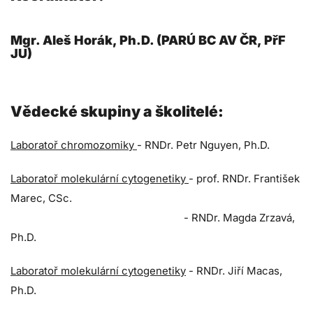
Mgr. Aleš Horák, Ph.D. (PARÚ BC AV ČR, PřF
JU)
Vědecké skupiny a školitelé:
Laboratoř chromozomiky
- RNDr. Petr Nguyen, Ph.D.
Laboratoř molekulární cytogenetiky
- prof. RNDr. František
Marec, CSc.
- RNDr. Magda Zrzavá,
Ph.D.
Laboratoř molekulární cytogenetiky
- RNDr. Jiří Macas,
Ph.D.