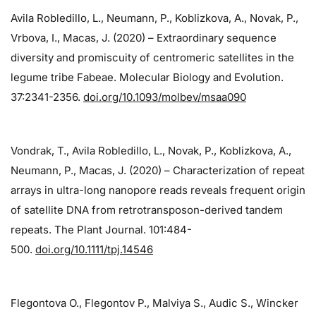
Avila Robledillo, L., Neumann, P., Koblizkova, A., Novak, P.,
Vrbova, I., Macas, J. (2020) – Extraordinary sequence
diversity and promiscuity of centromeric satellites in the
legume tribe Fabeae. Molecular Biology and Evolution.
37:2341-2356.
doi.org/10.1093/molbev/msaa090
Vondrak, T., Avila Robledillo, L., Novak, P., Koblizkova, A.,
Neumann, P., Macas, J. (2020) – Characterization of repeat
arrays in ultra-long nanopore reads reveals frequent origin
of satellite DNA from retrotransposon-derived tandem
repeats. The Plant Journal. 101:484-
500.
doi.org/10.1111/tpj.14546
Flegontova O., Flegontov P., Malviya S., Audic S., Wincker