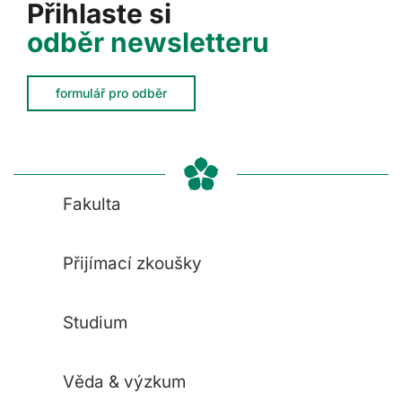
Přihlaste si
odběr newsletteru
formulář pro odběr
Fakulta
Přijímací zkoušky
Studium
Věda & výzkum