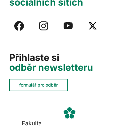
sociálních sítích
Přihlaste si
odběr newsletteru
formulář pro odběr
Fakulta