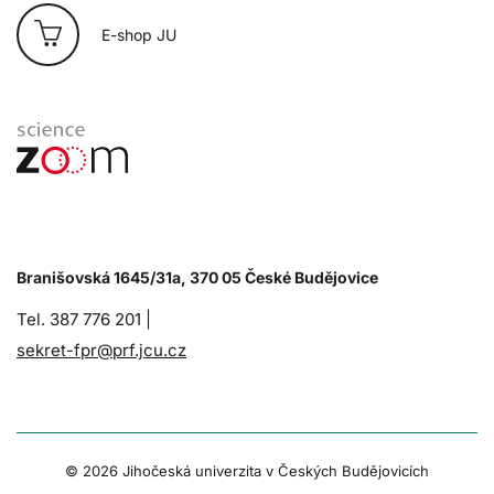
E-shop JU
Branišovská 1645/31a, 370 05 České Budějovice
Tel. 387 776 201 |
sekret-fpr@prf.jcu.cz
© 2026 Jihočeská univerzita v Českých Budějovicích