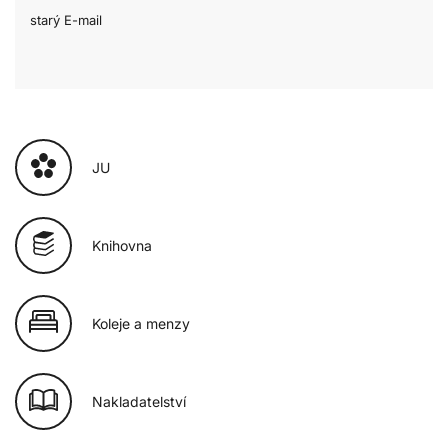
starý E-mail
JU
Knihovna
Koleje a menzy
Nakladatelství