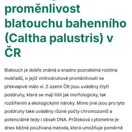
proměnlivost
blatouchu bahenního
(Caltha palustris) v
ČR
Blatouch je dobře známá a snadno poznatelná rostlina
mokřadů, o jejíž vnitrodruhové proměnlivosti se
překvapivě málo ví. Z území ČR jsou uváděny čtyři
poddruhy, které se mají lišit jak morfologicky, tak
rozšířením a ekologickými nároky. Mimo jiné jsou pro tyto
poddruhy také uváděny různé počty chromozomů a
potenciálně tedy i obsah DNA. Průtoková cytometrie je
dnes běžně používaná metoda, která umožňuje poměrně