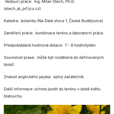
Vedoucí práce: Ing. Milan Štech, Ph.D.
(stech_at_prf.jcu.cz)
Katedra: botaniky (Na Zlaté stoce 1, České Budějovice)
Zaměření práce: kombinace terénu a laboratorní práce
Předpokládaná hodinová dotace: 7 - 9 hodin/týden
Souvislost praxe: může být rozdělená do definovaných
bloků
Znalost anglického jazyka: úplný začátečník
Další informace: ochota jezdit do terénu v době květu
blatouchu