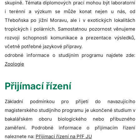
skupině. Témata diplomových prací mohou být laboratorní
i terénní a výzkum se může konat nejen u nás, od
Třeboňska po jižní Moravu, ale i v exotických lokalitách
tropických i polárních. Samostatnou pozornost věnujeme
rozvoji schopnosti komunikace a prezentace výsledků,
včetně potřebné jazykové přípravy.
odrobné informace o studijním programu najdete zde:
Zoologie
Přijímací řízení
Základní podmínkou pro přijetí do navazujícího
magisterského studijního programu je ukončené studium v
bakalářském oboru biologického nebo příbuzného
zaměření. Podrobné informace o přijímacím řízení
naleznete na:
Přijímací řízení na PřF JU