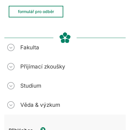
formulář pro odběr
Fakulta
Přijímací zkoušky
Studium
Věda & výzkum