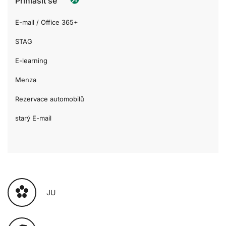
Přihlásit se
E-mail / Office 365+
STAG
E-learning
Menza
Rezervace automobilů
starý E-mail
JU