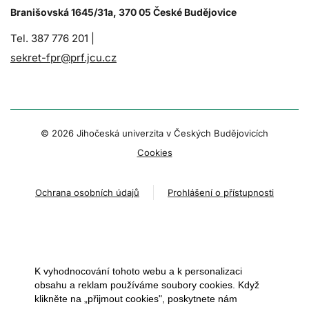
Branišovská 1645/31a, 370 05 České Budějovice
Tel. 387 776 201 |
sekret-fpr@prf.jcu.cz
© 2026 Jihočeská univerzita v Českých Budějovicích
Cookies
Ochrana osobních údajů
Prohlášení o přístupnosti
K vyhodnocování tohoto webu a k personalizaci
obsahu a reklam používáme soubory cookies. Když
klikněte na „přijmout cookies", poskytnete nám