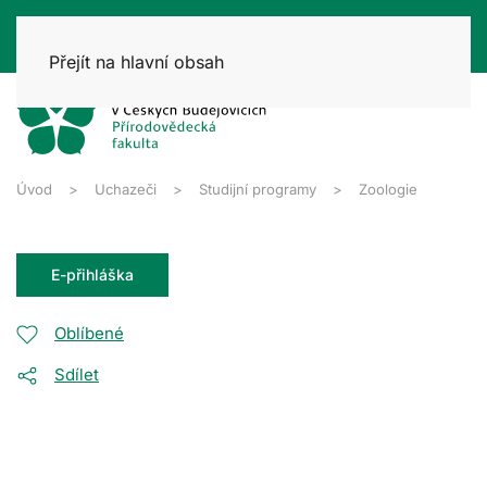
Přejít na hlavní obsah
Úvod
Uchazeči
Studijní programy
Zoologie
E-přihláška
Oblíbené
Sdílet