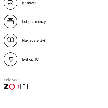
Knihovna
Koleje a menzy
Nakladatelství
E-shop JU