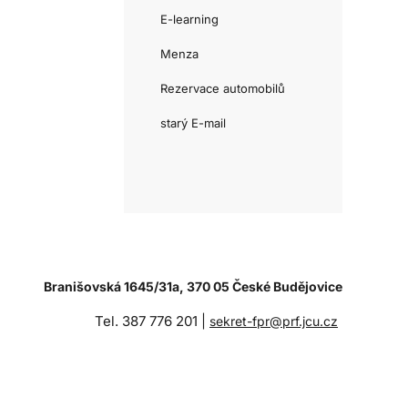
E-learning
Menza
Rezervace automobilů
starý E-mail
Branišovská 1645/31a, 370 05 České Budějovice
Tel. 387 776 201 |
sekret-fpr@prf.jcu.cz