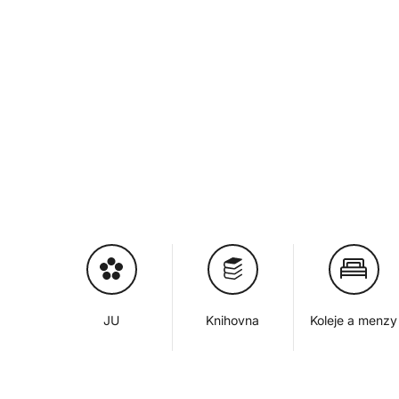
JU
Knihovna
Koleje a menzy