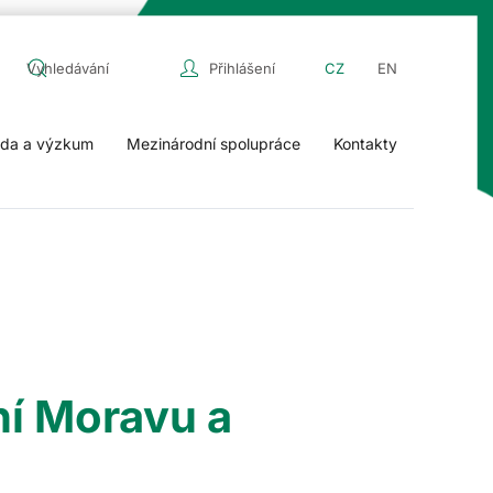
Přihlášení
CZ
EN
da a výzkum
Mezinárodní spolupráce
Kontakty
ní Moravu a