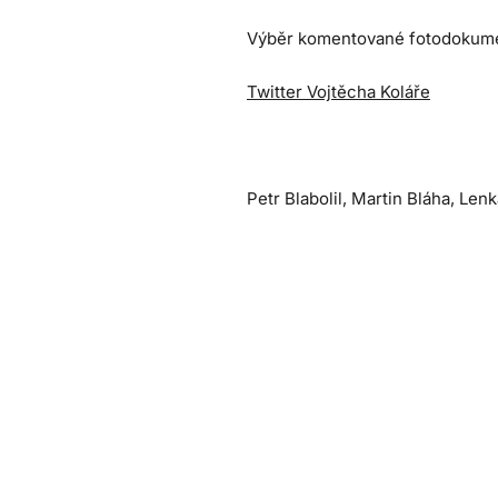
Výběr komentované fotodokume
Twitter Vojtěcha Koláře
Petr Blabolil, Martin Bláha, Len