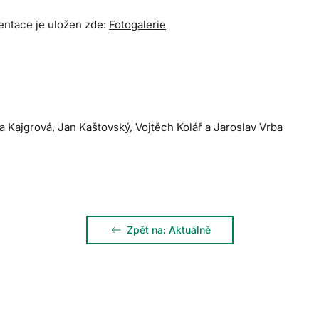
ntace je uložen zde:
Fotogalerie
ka Kajgrová, Jan Kaštovský, Vojtěch Kolář a Jaroslav Vrba
Zpět na: Aktuálně