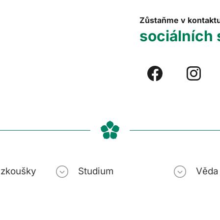
Zůstaňme v kontakt
sociálních 
í zkoušky
Studium
Věda