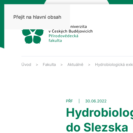
Přejít na hlavní obsah
Úvod
Fakulta
Aktuálně
Hydrobiologická exk
PŘF
30.06.2022
Hydrobiolo
do Slezska