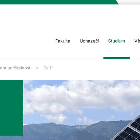
Fakulta
Uchazeči
Studium
Vě
t udržitelnosti
Další