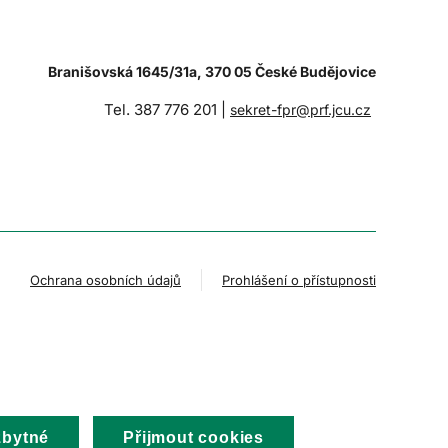
Branišovská 1645/31a, 370 05 České Budějovice
Tel. 387 776 201 |
sekret-fpr@prf.jcu.cz
Ochrana osobních údajů
Prohlášení o přístupnosti
zbytné
Přijmout cookies