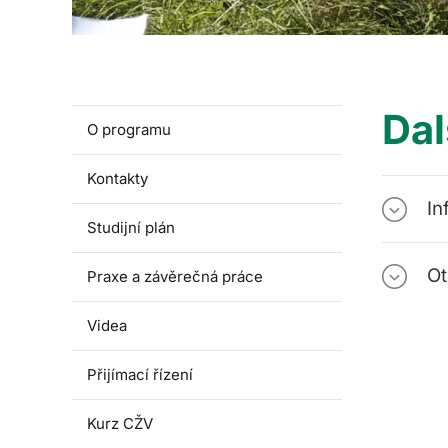
Dal
O programu
Kontakty
In
Studijní plán
Ot
Praxe a závěrečná práce
Videa
Přijímací řízení
Kurz CŽV