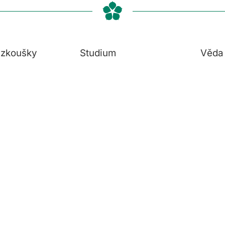
í zkoušky
Studium
Věda