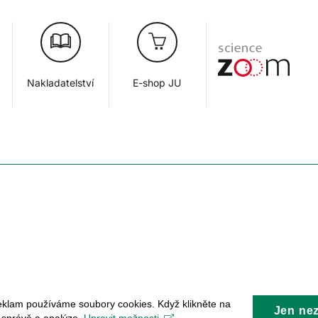
Nakladatelství
E-shop JU
eklam používáme soubory cookies. Když klikněte na
Jen ne