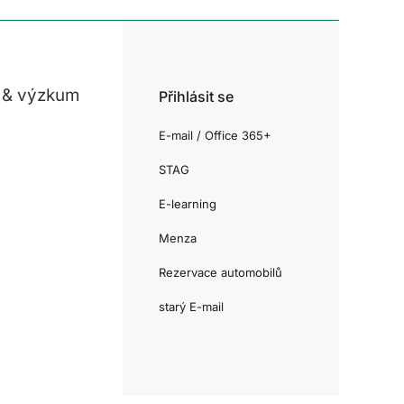
 & výzkum
Přihlásit se
E-mail / Office 365+
STAG
E-learning
Menza
Rezervace automobilů
starý E-mail