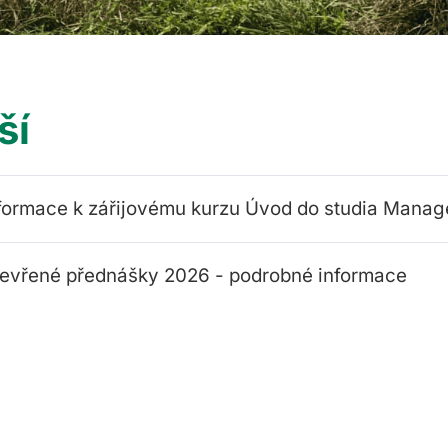
ší
formace k zářijovému kurzu Úvod do studia Manag
evřené přednášky 2026 - podrobné informace