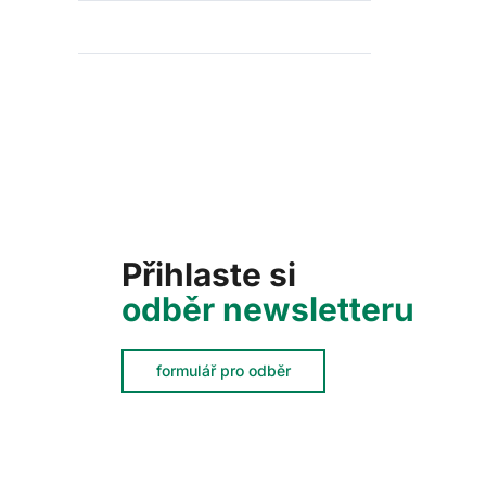
Další
Přihlaste si
odběr newsletteru
formulář pro odběr