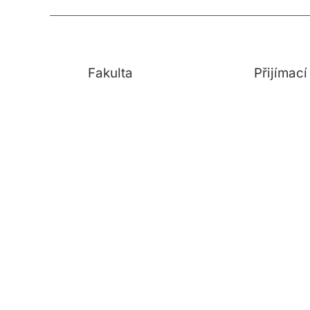
Fakulta
Přijímac