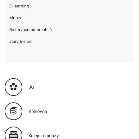
E-learning
Menza
Rezervace automobilů
starý E-mail
JU
Knihovna
Koleje a menzy