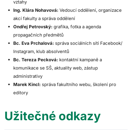
vztahy
Ing. Klára Nohavová:
Vedoucí oddělení, organizace
akcí fakulty a správa oddělení
Ondřej Petrovský:
grafika, fotka a agenda
propagačních předmětů
Bc. Eva Prchalová:
správa sociálních sítí Facebook/
Instagram, klub absolventů
Bc. Tereza Pecková:
kontaktní kampaně a
komunikace se SŠ, aktuality web, zástup
administrativy
Marek Kincl:
správa fakultního webu, školení pro
editory
Užitečné odkazy