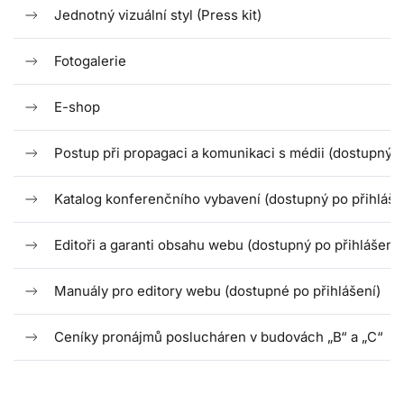
Jednotný vizuální styl (Press kit)
Fotogalerie
E-shop
Postup při propagaci a komunikaci s médii (dostupný p
Katalog konferenčního vybavení (dostupný po přihláše
Editoři a garanti obsahu webu (dostupný po přihlášení)
Manuály pro editory webu (dostupné po přihlášení)
Ceníky pronájmů poslucháren v budovách „B“ a „C“