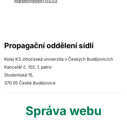
marketing@prf.jcu.cz
Propagační oddělení sídlí
Kolej K3 Jihočeská univerzita v Českých Budějovicích
Kancelář č. 102, 1. patro
Studentská 15,
370 05 České Budějovice
Správa webu