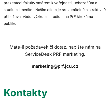
prezentaci fakulty směrem k veřejnosti, uchazečům o
studium i médiím. Naším cílem je srozumitelně a atraktivně
přibližovat vědu, výzkum i studium na PřF širokému
publiku.
Máte-li požadavek či dotaz, napište nám na
ServiceDesk PRF marketing.
marketing@prf.jcu.cz
Kontakty