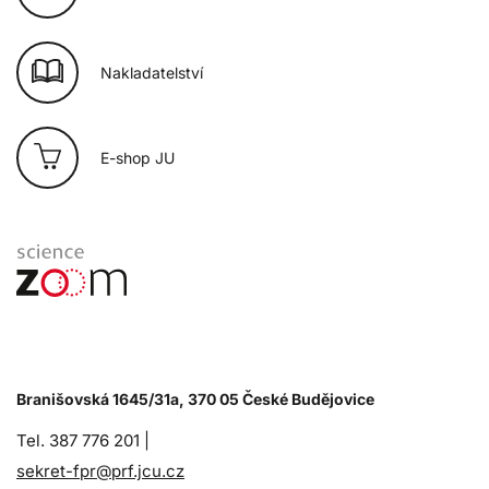
Nakladatelství
E-shop JU
Branišovská 1645/31a, 370 05 České Budějovice
Tel. 387 776 201 |
sekret-fpr@prf.jcu.cz