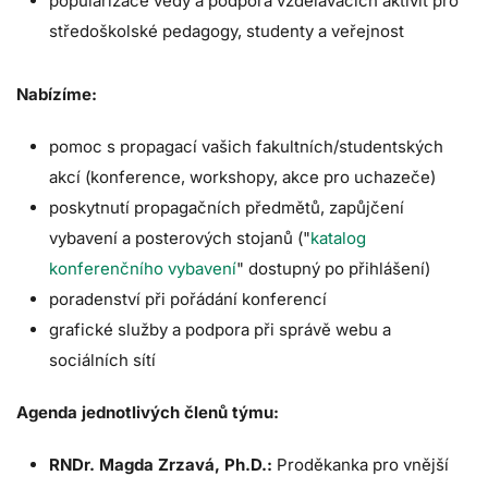
popularizace vědy a podpora vzdělávacích aktivit pro
středoškolské pedagogy, studenty a veřejnost
Nabízíme:
pomoc s propagací vašich fakultních/studentských
akcí (konference, workshopy, akce pro uchazeče)
poskytnutí propagačních předmětů, zapůjčení
vybavení a posterových stojanů ("
katalog
konferenčního vybavení
" dostupný po přihlášení)
poradenství při pořádání konferencí
grafické služby a podpora při správě webu a
sociálních sítí
Agenda jednotlivých členů týmu:
RNDr. Magda Zrzavá, Ph.D.:
Proděkanka pro vnější