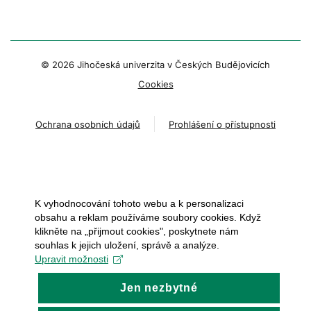
© 2026 Jihočeská univerzita v Českých Budějovicích
Cookies
Ochrana osobních údajů
Prohlášení o přístupnosti
K vyhodnocování tohoto webu a k personalizaci
obsahu a reklam používáme soubory cookies. Když
klikněte na „přijmout cookies", poskytnete nám
souhlas k jejich uložení, správě a analýze.
Upravit možnosti
Jen nezbytné