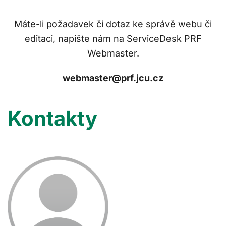
Máte-li požadavek či dotaz ke správě webu či
editaci, napište nám na ServiceDesk PRF
Webmaster.
webmaster@prf.jcu.cz
Kontakty