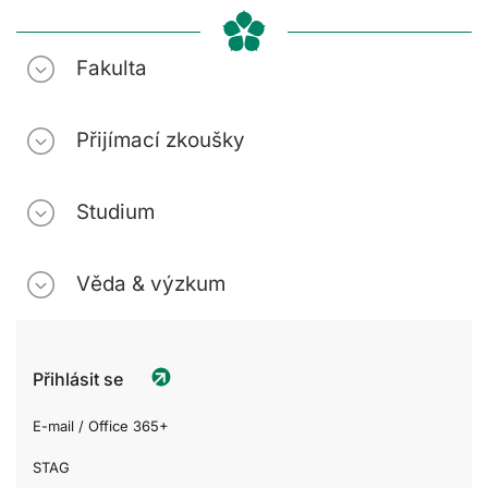
Fakulta
Přijímací zkoušky
Studium
Věda & výzkum
Přihlásit se
E-mail / Office 365+
STAG