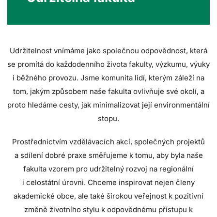
Udržitelnost vnímáme jako společnou odpovědnost, která
se promítá do každodenního života fakulty, výzkumu, výuky
i běžného provozu. Jsme komunita lidí, kterým záleží na
tom, jakým způsobem naše fakulta ovlivňuje své okolí, a
proto hledáme cesty, jak minimalizovat její environmentální
stopu.
Prostřednictvím vzdělávacích akcí, společných projektů
a sdílení dobré praxe směřujeme k tomu, aby byla naše
fakulta vzorem pro udržitelný rozvoj na regionální
i celostátní úrovni. Chceme inspirovat nejen členy
akademické obce, ale také širokou veřejnost k pozitivní
změně životního stylu k odpovědnému přístupu k