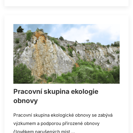
Pracovní skupina ekologie
obnovy
Pracovní skupina ekologické obnovy se zabývá
výzkumem a podporou přirozené obnovy
člověkem narušených míst …