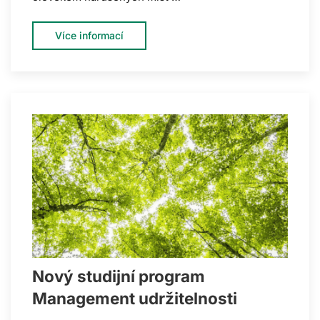
Více informací
Nový studijní program
Management udržitelnosti