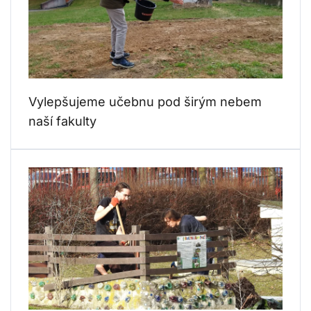
Vylepšujeme učebnu pod širým nebem
naší fakulty