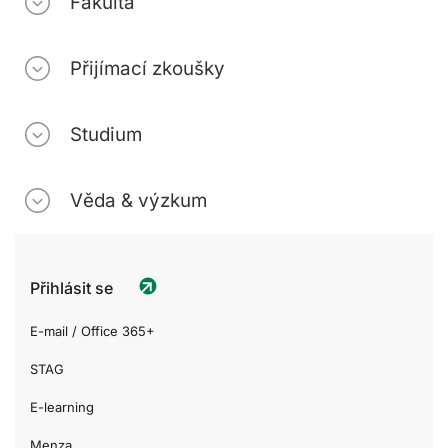
Fakulta
Přijímací zkoušky
Studium
Věda & výzkum
Přihlásit se
E-mail / Office 365+
STAG
E-learning
Menza