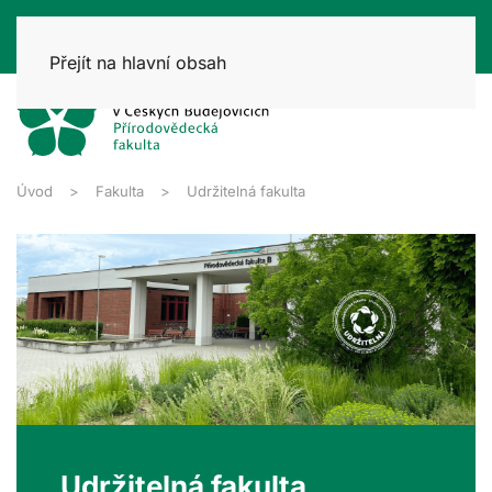
Přejít na hlavní obsah
Úvod
Fakulta
Udržitelná fakulta
Udržitelná fakulta