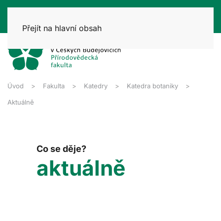
Přejít na hlavní obsah
Úvod
Fakulta
Katedry
Katedra botaniky
Aktuálně
Co se děje?
aktuálně