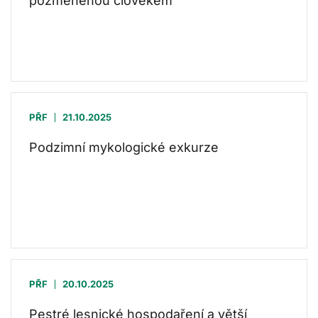
pozměněnou člověkem
PŘF
21.10.2025
Podzimní mykologické exkurze
PŘF
20.10.2025
Pestré lesnické hospodaření a větší