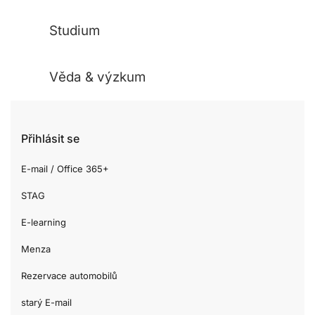
Studium
Věda & výzkum
Přihlásit se
E-mail / Office 365+
STAG
E-learning
Menza
Rezervace automobilů
starý E-mail