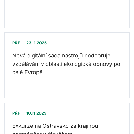
PŘF
23.11.2025
Nová digitální sada nástrojů podporuje
vzdělávání v oblasti ekologické obnovy po
celé Evropě
PŘF
10.11.2025
Exkurze na Ostravsko za krajinou