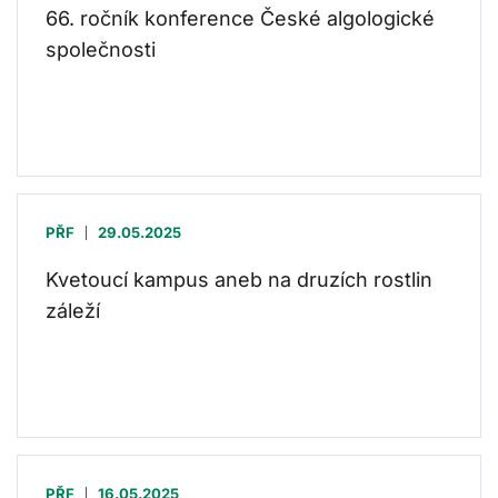
66. ročník konference České algologické
společnosti
PŘF
29.05.2025
Kvetoucí kampus aneb na druzích rostlin
záleží
PŘF
16.05.2025