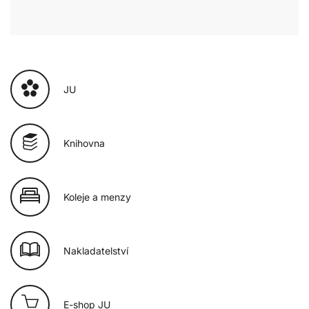
JU
Knihovna
Koleje a menzy
Nakladatelství
E-shop JU