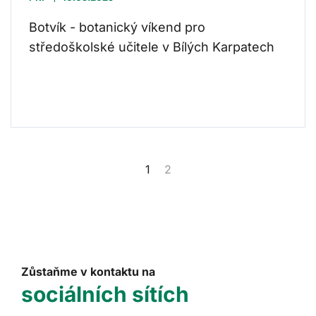
Botvík - botanický víkend pro
středoškolské učitele v Bílých Karpatech
1
2
Zůstaňme v kontaktu na
sociálních sítích