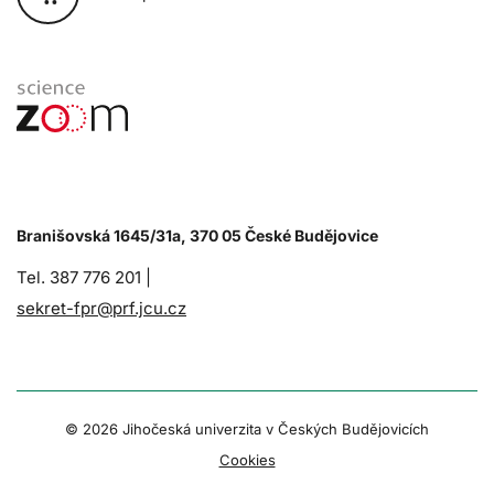
Branišovská 1645/31a, 370 05 České Budějovice
Tel. 387 776 201 |
sekret-fpr@prf.jcu.cz
© 2026 Jihočeská univerzita v Českých Budějovicích
Cookies