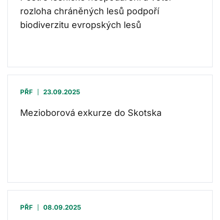
rozloha chráněných lesů podpoří
biodiverzitu evropských lesů
PŘF
23.09.2025
Mezioborová exkurze do Skotska
PŘF
08.09.2025