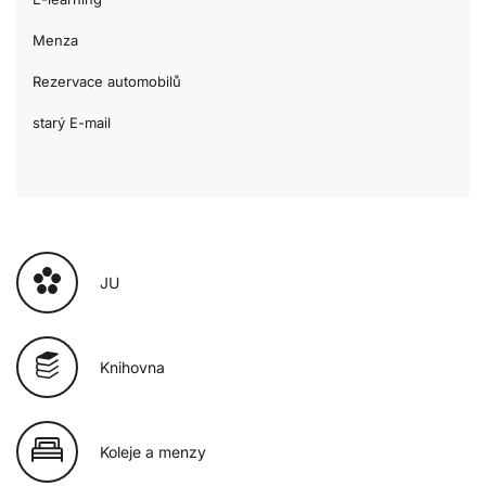
Menza
Rezervace automobilů
starý E-mail
JU
Knihovna
Koleje a menzy