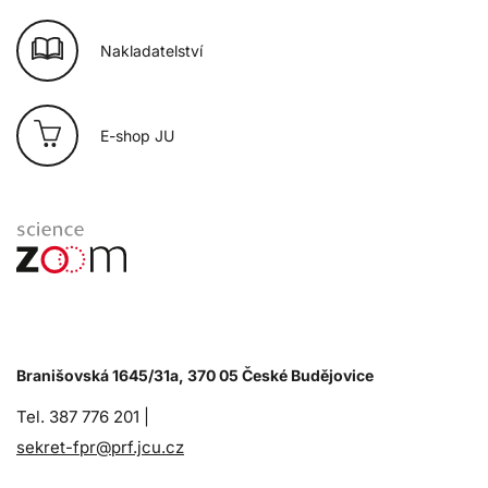
Nakladatelství
E-shop JU
Branišovská 1645/31a, 370 05 České Budějovice
Tel. 387 776 201 |
sekret-fpr@prf.jcu.cz