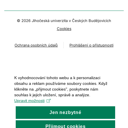
© 2026 Jihočeská univerzita v Českých Budějovicích
Cookies
Ochrana osobních údajů
Prohlášení o přístupnosti
K vyhodnocování tohoto webu a k personalizaci
obsahu a reklam používáme soubory cookies. Když
klikněte na „přijmout cookies", poskytnete nám
souhlas k jejich uložení, správě a analýze.
Upravit možnosti
Jen nezbytné
Přijmout cookies