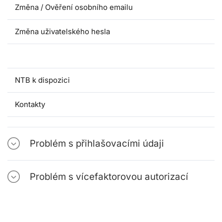
Změna / Ověření osobního emailu
Změna uživatelského hesla
Email - přihlášení a problémy s přihlášením
NTB k dispozici
Kontakty
Problém s přihlašovacími údaji
Problém s vícefaktorovou autorizací