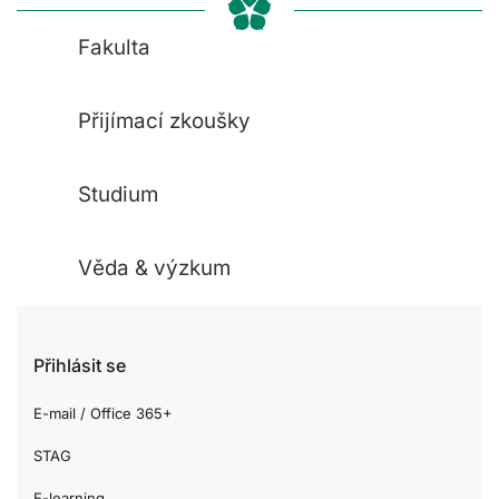
Fakulta
Přijímací zkoušky
Studium
Věda & výzkum
Přihlásit se
E-mail / Office 365+
STAG
E-learning