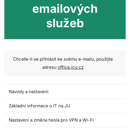
emailových
služeb
Chcete
-
li
se
přihlásit
ke
svému
e
-
mailu
,
použijte
adresu
office.jcu.cz
Návody a nastavení
Základní informace o IT na JU
Nastavení a změna hesla pro VPN a Wi-Fi