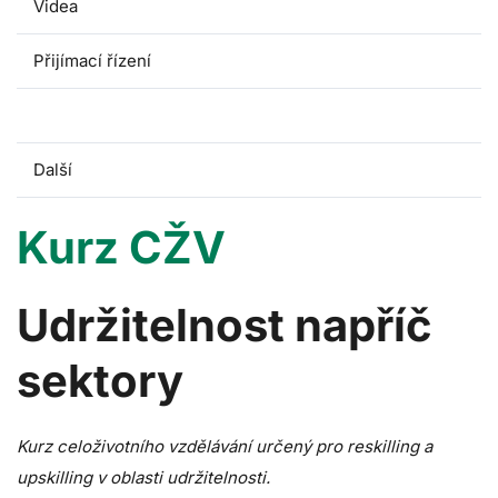
Videa
Přijímací řízení
Kurz CŽV
Další
Kurz CŽV
Udržitelnost napříč
sektory
Kurz celoživotního vzdělávání určený pro reskilling a
upskilling v oblasti udržitelnosti.