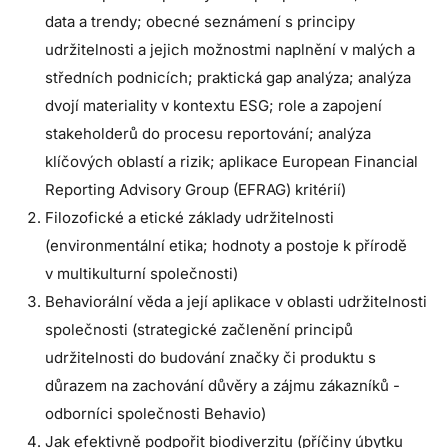
data a trendy; obecné seznámení s principy
udržitelnosti a jejich možnostmi naplnění v malých a
středních podnicích; praktická gap analýza; analýza
dvojí materiality v kontextu ESG; role a zapojení
stakeholderů do procesu reportování; analýza
klíčových oblastí a rizik; aplikace
European Financial
Reporting Advisory Group
(EFRAG) kritérií)
Filozofické a etické základy udržitelnosti
(environmentální etika; hodnoty a postoje k přírodě
v multikulturní společnosti)
Behaviorální věda a její aplikace v oblasti udržitelnosti
společnosti (strategické začlenění principů
udržitelnosti do budování značky či produktu s
důrazem na zachování důvěry a zájmu zákazníků -
odborníci společnosti Behavio)
Jak efektivně podpořit biodiverzitu (příčiny úbytku