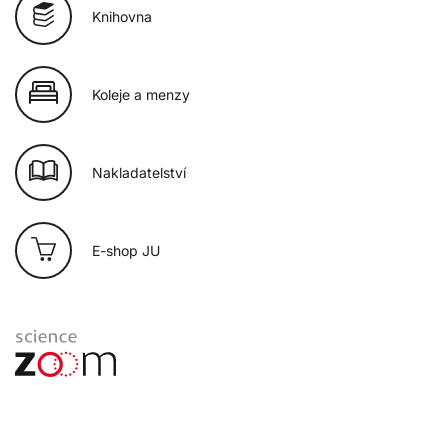
Knihovna
Koleje a menzy
Nakladatelství
E-shop JU