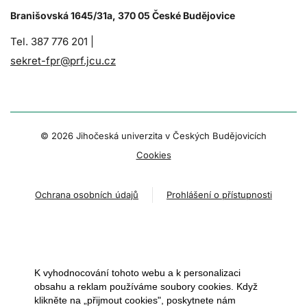
Branišovská 1645/31a, 370 05 České Budějovice
Tel. 387 776 201 |
sekret-fpr@prf.jcu.cz
© 2026 Jihočeská univerzita v Českých Budějovicích
Cookies
Ochrana osobních údajů
Prohlášení o přístupnosti
K vyhodnocování tohoto webu a k personalizaci
obsahu a reklam používáme soubory cookies. Když
klikněte na „přijmout cookies", poskytnete nám