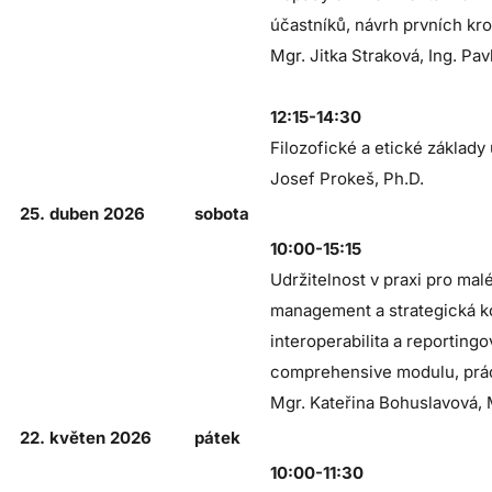
účastníků, návrh prvních k
Mgr. Jitka Straková, Ing. Pav
12:15-14:30
Filozofické a etické základy 
Josef Prokeš, Ph.D.
25. duben 2026
sobota
10:00-15:15
Udržitelnost v praxi pro mal
management a strategická k
interoperabilita a reporting
comprehensive modulu, práce
Mgr. Kateřina Bohuslavová, 
22. květen 2026
pátek
10:00-11:30