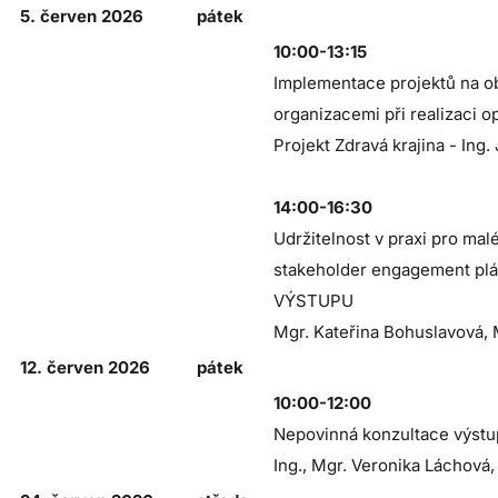
5. červen 2026
pátek
10:00-13:15
Implementace projektů na ob
organizacemi při realizaci o
Projekt Zdravá krajina - Ing.
14:00-16:30
Udržitelnost v praxi pro mal
stakeholder engagement pl
VÝSTUPU
Mgr. Kateřina Bohuslavová, 
12. červen 2026
pátek
10:00-12:00
Nepovinná konzultace výst
Ing., Mgr. Veronika Láchová,