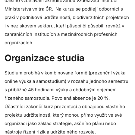
dalšího vzdělávání akreditovanou vzdělávací institucí
Ministerstva vnitra ČR. Na kurzu se podílejí odborníci s
praxí v podnikové udržitelnosti, biodiverzitních projektech
i v neziskovém sektoru, kteří působí či působili rovněž v
zahraničních institucích a mezinárodních profesních
organizacích.
Organizace studia
Studium probíhá v kombinované formě (prezenční výuka,
online výuka a samostudium) v rozsahu jednoho semestru
s přibližně 45 hodinami výuky a obdobným objemem
řízeného samostudia. Povolená absence je 20 %.
Účastníci zakončí kurz prezentací a obhajobou vlastního
projektu udržitelnosti, který mohou přímo využít ve své
organizaci jako základ strategie, akčního plánu nebo
nástroje řízení rizik a udržitelného rozvoje.