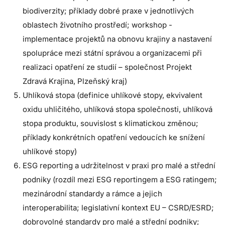
biodiverzity; příklady dobré praxe v jednotlivých
oblastech životního prostředí; workshop -
implementace projektů na obnovu krajiny a nastavení
spolupráce mezi státní správou a organizacemi při
realizaci opatření ze studií – společnost Projekt
Zdravá Krajina, Plzeňský kraj)
Uhlíková stopa (definice uhlíkové stopy, ekvivalent
oxidu uhličitého, uhlíková stopa společnosti, uhlíková
stopa produktu, souvislost s klimatickou změnou;
příklady konkrétních opatření vedoucích ke snížení
uhlíkové stopy)
ESG reporting a udržitelnost v praxi pro malé a střední
podniky (rozdíl mezi ESG reportingem a ESG ratingem;
mezinárodní standardy a rámce a jejich
interoperabilita; legislativní kontext EU – CSRD/ESRD;
dobrovolné standardy pro malé a střední podniky;