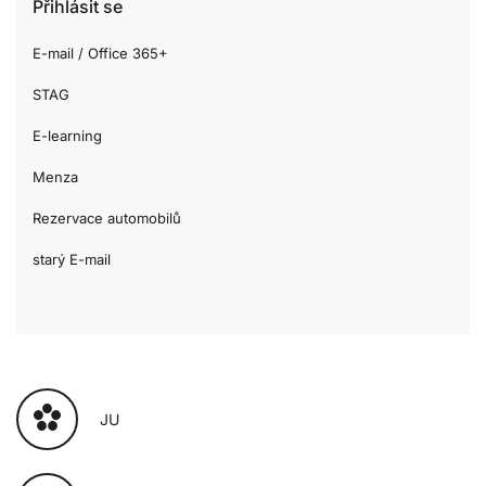
Přihlásit se
E-mail / Office 365+
STAG
E-learning
Menza
Rezervace automobilů
starý E-mail
JU