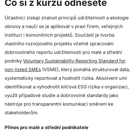
Co si z kurzu odnesete
Účastníci získají znalost principů udržitelnosti a ekologie
obnovy a naučí se je aplikovat v praxi firem, veřejných
institucí i komunitních projektů. Součástí je tvorba
vlastního rozvojového projektu včetně zpracování
dobrovolného reportu udržitelnosti pro malé a střední
podniky
Voluntary Sustainability Reporting Standard for
non-listed SMEs
(VSME), který pomáhá strukturovat data,
systematicky reportovat a hodnotit rizika. Absolvent umí
identifikovat a vyhodnotit klíčová ESG rizika v organizaci,
využít případové studie a dobrovolné standardy jako
nástroje pro transparentní komunikaci směrem ke
stakeholderům.
Přínos pro malé a střední podnikatele