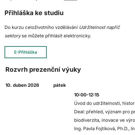
Přihláška ke studiu
Do kurzu celoživotního vzdělávání
Udržitelnost napříč
sektory
se můžete přihlásit elektronicky.
E-Přihláška
Rozvrh prezenční výuky
10. duben 2026
pátek
10:00-12:15
Úvod do udržitelnosti, histo
Deal: přehled, význam pro pr
biodiverzita, inovace ve výr
Ing. Pavla Fojtíková, Ph.D., 