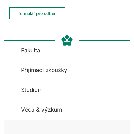
formulář pro odběr
Fakulta
Přijímací zkoušky
Studium
Věda & výzkum