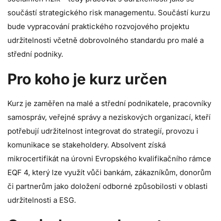
součástí strategického risk managementu. Součástí kurzu
bude vypracování praktického rozvojového projektu
udržitelnosti včetně dobrovolného standardu pro malé a
střední podniky.
Pro koho je kurz určen
Kurz je zaměřen na malé a střední podnikatele, pracovníky
samospráv, veřejné správy a neziskových organizací, kteří
potřebují udržitelnost integrovat do strategií, provozu i
komunikace se stakeholdery. Absolvent získá
mikrocertifikát na úrovni Evropského kvalifikačního rámce
EQF 4, který lze využít vůči bankám, zákazníkům, donorům
či partnerům jako doložení odborné způsobilosti v oblasti
udržitelnosti a ESG.