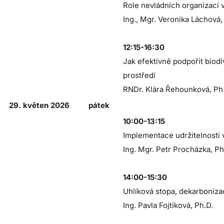
Role nevládních organizací v
Ing., Mgr. Veronika Láchová,
12:15-16:30
Jak efektivně podpořit biodi
prostředí
RNDr. Klára Řehounková, Ph.
29. květen 2026
pátek
10:00-13:15
Implementace udržitelnosti
Ing. Mgr. Petr Procházka, Ph
14:00-15:30
Uhlíková stopa, dekarboniz
Ing. Pavla Fojtíková, Ph.D.