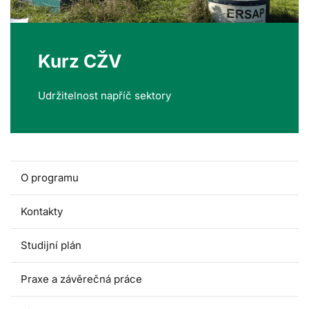
Kurz CŽV
Udržitelnost napříč sektory
O programu
Kontakty
Studijní plán
Praxe a závěrečná práce