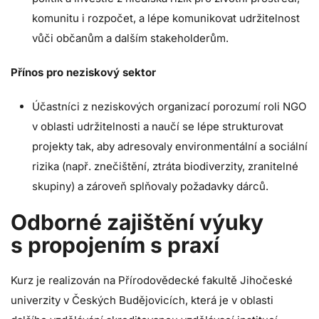
komunitu i rozpočet, a lépe komunikovat udržitelnost
vůči občanům a dalším stakeholderům. ​
Přínos pro neziskový sektor
Účastníci z neziskových organizací porozumí roli NGO
v oblasti udržitelnosti a naučí se lépe strukturovat
projekty tak, aby adresovaly environmentální a sociální
rizika (např. znečištění, ztráta biodiverzity, zranitelné
skupiny) a zároveň splňovaly požadavky dárců.
Odborné zajištění výuky
s propojením s praxí
Kurz je realizován na Přírodovědecké fakultě Jihočeské
univerzity v Českých Budějovicích, která je v oblasti