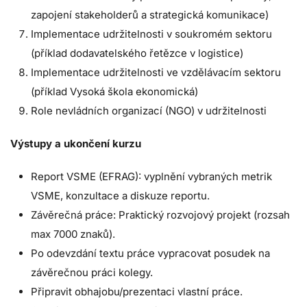
zapojení stakeholderů a strategická komunikace)
Implementace udržitelnosti v soukromém sektoru
(příklad dodavatelského řetězce v logistice)
Implementace udržitelnosti ve vzdělávacím sektoru
(příklad Vysoká škola ekonomická)
Role nevládních organizací (NGO) v udržitelnosti
Výstupy a ukončení kurzu
Report VSME (EFRAG): vyplnění vybraných metrik
VSME, konzultace a diskuze reportu.
Závěrečná práce: Praktický rozvojový projekt (rozsah
max 7000 znaků).
Po odevzdání textu práce vypracovat posudek na
závěrečnou práci kolegy.
Připravit obhajobu/prezentaci vlastní práce.