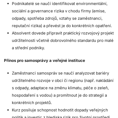
Podnikatelé se naučí identifikovat environmentální,
sociální a governance rizika v chodu firmy (emise,
odpady, spotřeba zdrojů, vztahy se zaměstnanci,
reputační rizika) a převést je do konkrétních opatření.​
Absolvent dovede připravit praktický rozvojový projekt
udržitelnosti včetně dobrovolného standardu pro malé
a střední podniky.​
Přínos pro samosprávy a veřejné instituce
Zaměstnanci samospráv se naučí analyzovat bariéry
udržitelného rozvoje v obci či regionu (např. nakládání
s odpady, adaptace na změnu klimatu, péče o zeleň,
hospodaření s vodou) a promítnout je do strategií a
konkrétních projektů.
Kurz posiluje schopnost hodnotit dopady veřejných
politik a investic z hlediska rizik pro životní prostředí,