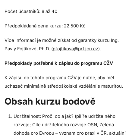
Počet účastníků: 8 až 40
Předpokládaná cena kurzu: 22 500 Kč
Více informací je možné získat od garantky kurzu Ing.
Pavly Fojtíkové, Ph.D. (
pfojtikova@prf.jcu.cz
).
Předpoklady potřebné k zápisu do programu CŽV
K zápisu do tohoto programu CŽV je nutné, aby měl
uchazeč minimálně středoškolské vzdělání s maturitou.
Obsah kurzu bodově
Udržitelnost: Proč, co a jak? (pilíře udržitelného
rozvoje;
Cíle udržitelného rozvoje OSN, Zelená
dohoda pro Evropu – význam pro praxi v ČR, aktuální