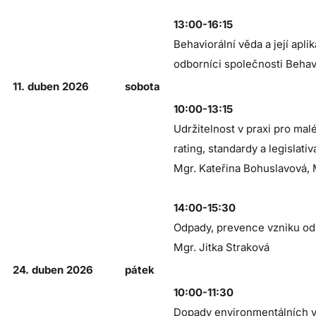
13:00-16:15
Behaviorální věda a její apli
odborníci společnosti Beha
11. duben 2026
sobota
10:00-13:15
Udržitelnost v praxi pro mal
rating, standardy a legislati
Mgr. Kateřina Bohuslavová, 
14:00-15:30
Odpady, prevence vzniku od
Mgr. Jitka Straková
24. duben 2026
pátek
10:00-11:30
Dopady environmentálních vý