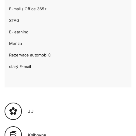
E-mail / Office 365+
STAG
E-learning
Menza
Rezervace automobilů
starý E-mail
JU
Knihovna