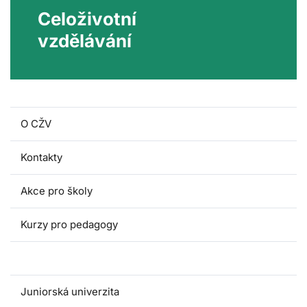
Celoživotní
vzdělávání
O CŽV
Kontakty
Akce pro školy
Kurzy pro pedagogy
Dětská univerzita
Juniorská univerzita