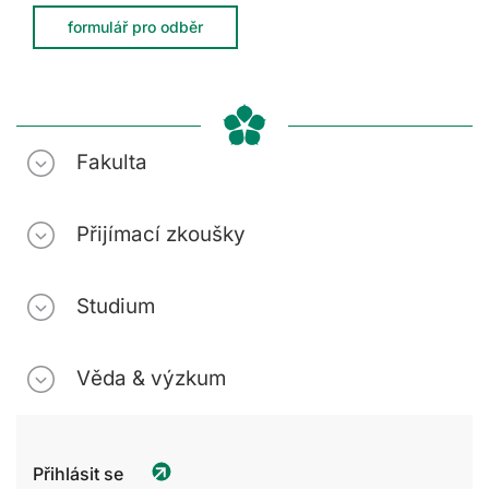
formulář pro odběr
Fakulta
Přijímací zkoušky
Studium
Věda & výzkum
Přihlásit se